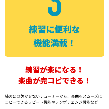
3
FUZZ
CHORUS
ファズ
コーラス
練習に便利な
機能満載！
練習が楽になる！
楽曲が完コピできる！
DELAY
PHASER
ディレイ
フェイザー
練習には欠かせないチューナーから、楽曲をスムーズに
コピーできるリピート機能やテンポチェンジ機能など