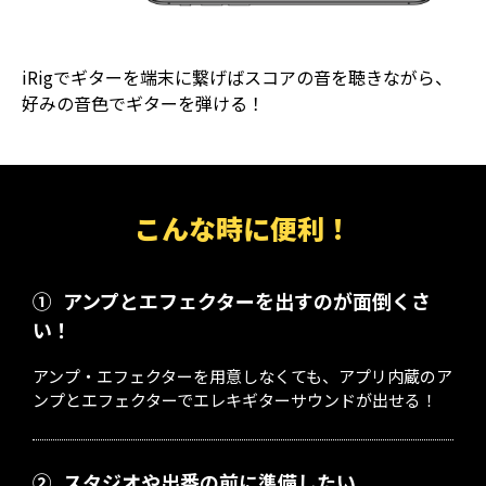
iRigでギターを端末に繋げばスコアの音を聴きながら、
好みの音色でギターを弾ける！
こんな時に便利！
①
アンプとエフェクターを出すのが面倒くさ
い！
アンプ・エフェクターを用意しなくても、アプリ内蔵のア
ンプとエフェクターでエレキギターサウンドが出せる！
②
スタジオや出番の前に準備したい