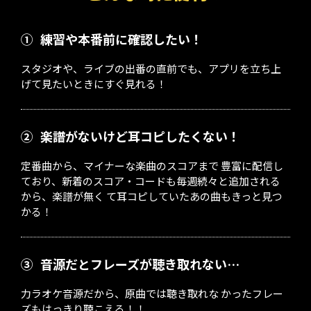
①
練習や本番前に確認したい！
スタジオや、ライブの出番の直前でも、アプリを立ち上
げて見たいときにすぐ見れる！
②
楽譜がないけど耳コピしたくない！
定番曲から、マイナーな楽曲のスコアまで 豊富に配信し
ており、新着のスコア・コードも毎週続々と追加される
から、楽譜が無く て耳コピしていたあの曲もきっと見つ
かる！
③
音源だとフレーズが聴き取れない…
力ラオケ音源だから、原曲では聴き取れな かったフレー
ズもはっきり聴こえる！！