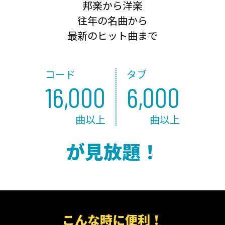
邦楽から洋楽
往年の名曲から
最新のヒット曲まで
コード
タブ
16,000
6,000
曲以上
曲以上
が見放題！
こんな時に便利！