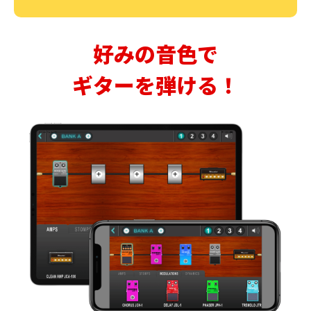
好みの音色で
ギターを弾ける！