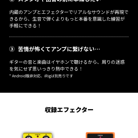
内蔵のアンプとエフェクターでリアルなサウンドが再現で
きるから、生音で弾くよりもっと本番を意識した練習が
手軽にできる！
③
苦情が怖くてアンプに繋げない…
ギターの音と楽曲はイヤホンで聴けるから、周りの迷惑
を気にせず思いっきり熱中できる！
* Android版非対応、iRigは別売りです
収録エフェクター