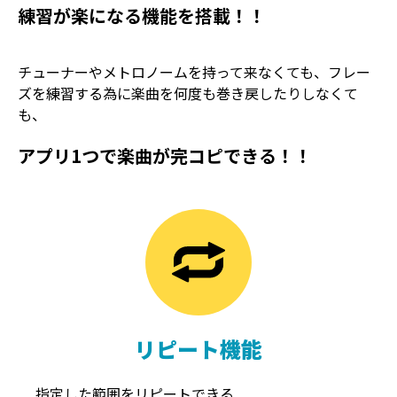
練習が楽になる機能を搭載！！
チューナーやメトロノームを持って来なくても、フレー
ズを練習する為に楽曲を何度も巻き戻したりしなくて
も、
アプリ1つで楽曲が完コピできる！！
TREMOLO
REVERB
トレモロ
リバーブ
リピート機能
指定した範囲をリピートできる