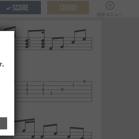
SCORE
CHORD
設定メニュー
す。