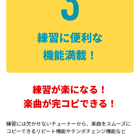
3
FUZZ
CHORUS
ファズ
コーラス
練習に便利な
機能満載！
練習が楽になる！
楽曲が完コピできる！
DELAY
PHASER
ディレイ
フェイザー
練習には欠かせないチューナーから、楽曲をスムーズに
コピーできるリピート機能やテンポチェンジ機能など