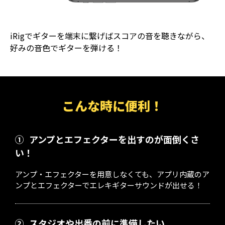
iRigでギターを端末に繋げばスコアの音を聴きながら、
好みの音色でギターを弾ける！
こんな時に便利！
①
アンプとエフェクターを出すのが面倒くさ
い！
アンプ・エフェクターを用意しなくても、アプリ内蔵のア
ンプとエフェクターでエレキギターサウンドが出せる！
②
スタジオや出番の前に準備したい