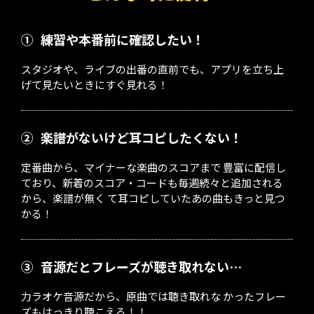
①
練習や本番前に確認したい！
スタジオや、ライブの出番の直前でも、アプリを立ち上
げて見たいときにすぐ見れる！
②
楽譜がないけど耳コピしたくない！
定番曲から、マイナーな楽曲のスコアまで 豊富に配信し
ており、新着のスコア・コードも毎週続々と追加される
から、楽譜が無く て耳コピしていたあの曲もきっと見つ
かる！
③
音源だとフレーズが聴き取れない…
力ラオケ音源だから、原曲では聴き取れな かったフレー
ズもはっきり聴こえる！！