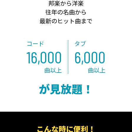
邦楽から洋楽
往年の名曲から
最新のヒット曲まで
コード
タブ
16,000
6,000
曲以上
曲以上
が見放題！
こんな時に便利！