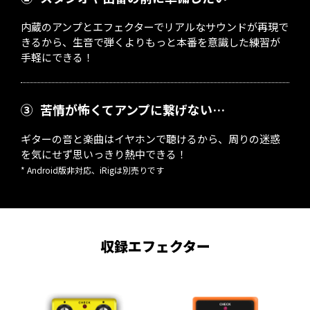
内蔵のアンプとエフェクターでリアルなサウンドが再現で
きるから、生音で弾くよりもっと本番を意識した練習が
手軽にできる！
③
苦情が怖くてアンプに繋げない…
ギターの音と楽曲はイヤホンで聴けるから、周りの迷惑
を気にせず思いっきり熱中できる！
* Android版非対応、iRigは別売りです
収録エフェクター