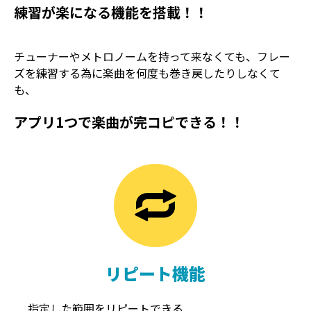
練習が楽になる機能を搭載！！
チューナーやメトロノームを持って来なくても、フレー
ズを練習する為に楽曲を何度も巻き戻したりしなくて
も、
アプリ1つで楽曲が完コピできる！！
TREMOLO
REVERB
トレモロ
リバーブ
リピート機能
指定した範囲をリピートできる