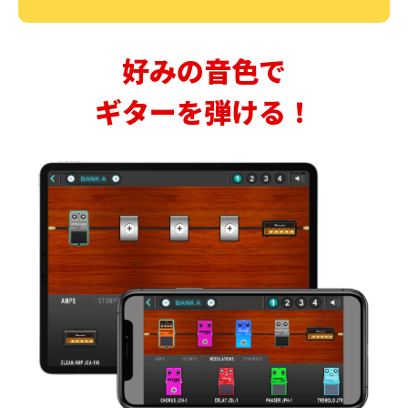
好みの音色で
ギターを弾ける！