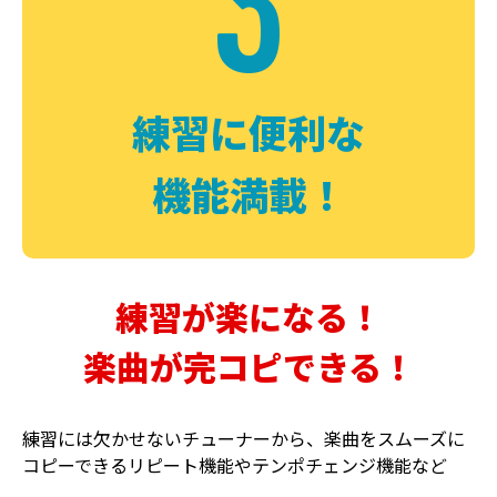
3
FUZZ
CHORUS
ファズ
コーラス
練習に便利な
機能満載！
練習が楽になる！
楽曲が完コピできる！
DELAY
PHASER
ディレイ
フェイザー
練習には欠かせないチューナーから、楽曲をスムーズに
コピーできるリピート機能やテンポチェンジ機能など