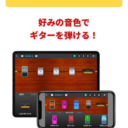
好みの音色で
ギターを弾ける！