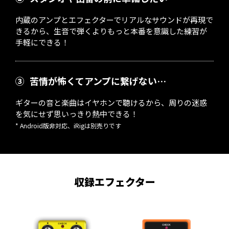
内蔵のアンプとエフェクターでリアルなサウンドが再現で
きるから、生音で弾くよりもっと本番を意識した練習が
手軽にできる！
③
苦情が怖くてアンプに繋げない…
ギターの音と楽曲はイヤホンで聴けるから、周りの迷惑
を気にせず思いっきり熱中できる！
* Android版非対応、iRigは別売りです
収録エフェクター