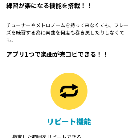
練習が楽になる機能を搭載！！
チューナーやメトロノームを持って来なくても、フレー
ズを練習する為に楽曲を何度も巻き戻したりしなくて
も、
アプリ1つで楽曲が完コピできる！！
TREMOLO
REVERB
トレモロ
リバーブ
リピート機能
指定した範囲をリピートできる