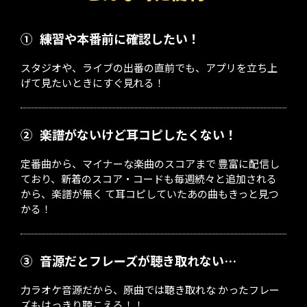
①
練習や本番前に確認したい！
スタジオや、ライブの出番の直前でも、アプリを立ち上
げて見たいときにすぐ見れる！
②
楽譜がないけど耳コピしたくない！
定番曲から、マイナーな楽曲のスコアまで 豊富に配信し
ており、新着のスコア・コードも毎週続々と追加される
から、楽譜が無く て耳コピしていたあの曲もきっと見つ
かる！
③
音源だとフレーズが聴き取れない…
力ラオケ音源だから、原曲では聴き取れな かったフレー
ズもはっきり聴こえる！！