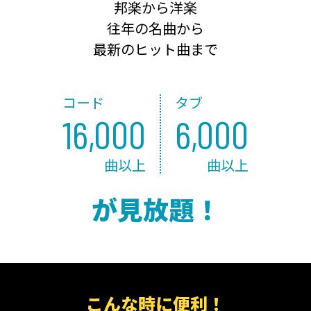
邦楽から洋楽
往年の名曲から
最新のヒット曲まで
コード
タブ
16,000
6,000
曲以上
曲以上
が見放題！
こんな時に便利！