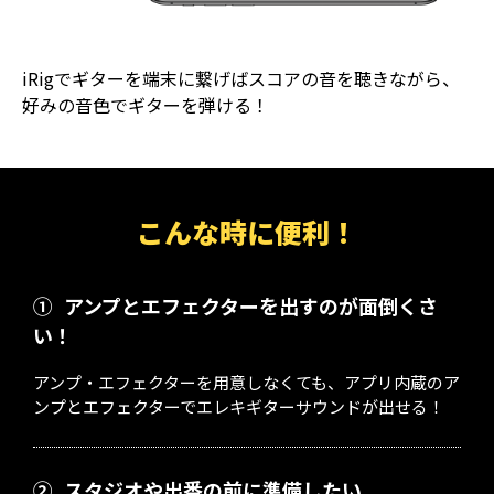
iRigでギターを端末に繋げばスコアの音を聴きながら、
好みの音色でギターを弾ける！
こんな時に便利！
①
アンプとエフェクターを出すのが面倒くさ
い！
アンプ・エフェクターを用意しなくても、アプリ内蔵のア
ンプとエフェクターでエレキギターサウンドが出せる！
②
スタジオや出番の前に準備したい