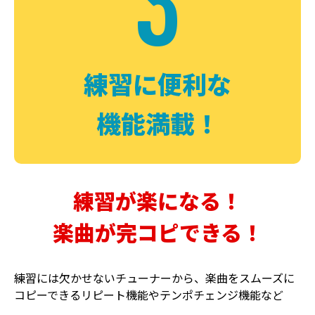
3
FUZZ
CHORUS
ファズ
コーラス
練習に便利な
機能満載！
練習が楽になる！
楽曲が完コピできる！
DELAY
PHASER
ディレイ
フェイザー
練習には欠かせないチューナーから、楽曲をスムーズに
コピーできるリピート機能やテンポチェンジ機能など