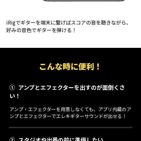
iRigでギターを端末に繋げばスコアの音を聴きながら、
好みの音色でギターを弾ける！
こんな時に便利！
①
アンプとエフェクターを出すのが面倒くさ
い！
アンプ・エフェクターを用意しなくても、アプリ内蔵のア
ンプとエフェクターでエレキギターサウンドが出せる！
②
スタジオや出番の前に準備したい