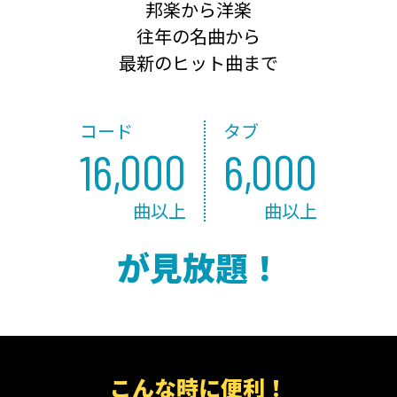
邦楽から洋楽
往年の名曲から
最新のヒット曲まで
コード
タブ
16,000
6,000
曲以上
曲以上
が見放題！
こんな時に便利！