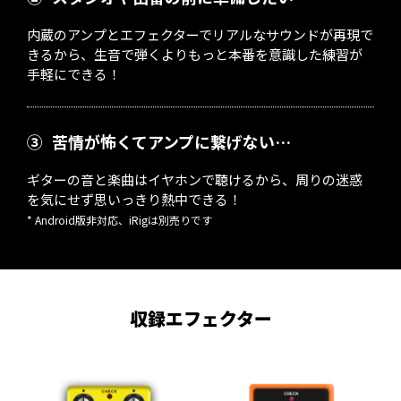
内蔵のアンプとエフェクターでリアルなサウンドが再現で
きるから、生音で弾くよりもっと本番を意識した練習が
手軽にできる！
③
苦情が怖くてアンプに繋げない…
ギターの音と楽曲はイヤホンで聴けるから、周りの迷惑
を気にせず思いっきり熱中できる！
* Android版非対応、iRigは別売りです
収録エフェクター