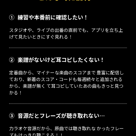
①
練習や本番前に確認したい！
スタジオや、ライブの出番の直前でも、アプリを立ち上
げて見たいときにすぐ見れる！
②
楽譜がないけど耳コピしたくない！
定番曲から、マイナーな楽曲のスコアまで 豊富に配信し
ており、新着のスコア・コードも毎週続々と追加される
から、楽譜が無く て耳コピしていたあの曲もきっと見つ
かる！
③
音源だとフレーズが聴き取れない…
力ラオケ音源だから、原曲では聴き取れな かったフレー
ズもはっきり聴こえる！！