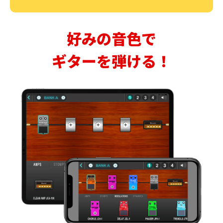
好みの音色で
ギターを弾ける！