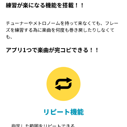
練習が楽になる機能を搭載！！
チューナーやメトロノームを持って来なくても、フレー
ズを練習する為に楽曲を何度も巻き戻したりしなくて
も、
アプリ1つで楽曲が完コピできる！！
TREMOLO
REVERB
トレモロ
リバーブ
リピート機能
指定した範囲をリピートできる