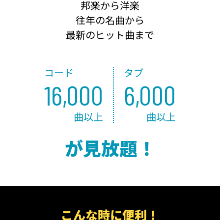
邦楽から洋楽
往年の名曲から
最新のヒット曲まで
コード
タブ
16,000
6,000
曲以上
曲以上
が見放題！
こんな時に便利！