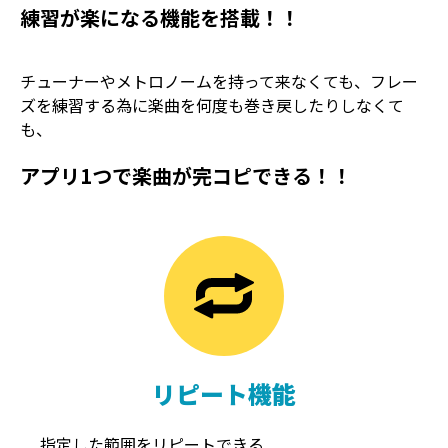
練習が楽になる機能を搭載！！
チューナーやメトロノームを持って来なくても、フレー
ズを練習する為に楽曲を何度も巻き戻したりしなくて
も、
アプリ1つで楽曲が完コピできる！！
TREMOLO
REVERB
トレモロ
リバーブ
リピート機能
指定した範囲をリピートできる