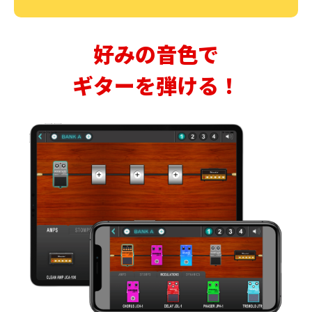
好みの音色で
ギターを弾ける！