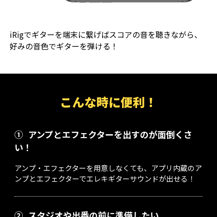
iRigでギターを端末に繋げばスコアの音を聴きながら、
好みの音色でギターを弾ける！
こんな時に便利！
①
アンプとエフェクターを出すのが面倒くさ
い！
アンプ・エフェクターを用意しなくても、アプリ内蔵のア
ンプとエフェクターでエレキギターサウンドが出せる！
②
スタジオや出番の前に準備したい