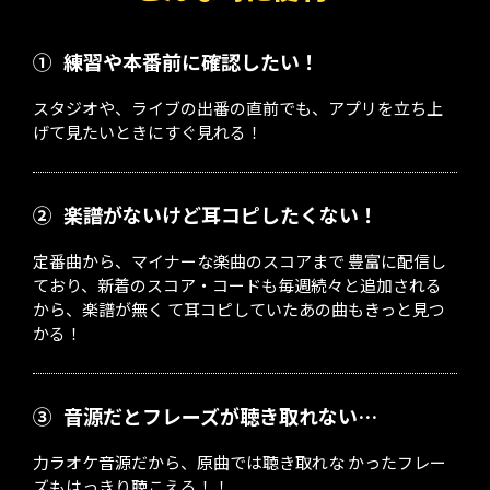
①
練習や本番前に確認したい！
スタジオや、ライブの出番の直前でも、アプリを立ち上
げて見たいときにすぐ見れる！
②
楽譜がないけど耳コピしたくない！
定番曲から、マイナーな楽曲のスコアまで 豊富に配信し
ており、新着のスコア・コードも毎週続々と追加される
から、楽譜が無く て耳コピしていたあの曲もきっと見つ
かる！
③
音源だとフレーズが聴き取れない…
力ラオケ音源だから、原曲では聴き取れな かったフレー
ズもはっきり聴こえる！！