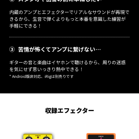
内蔵のアンプとエフェクターでリアルなサウンドが再現で
きるから、生音で弾くよりもっと本番を意識した練習が
手軽にできる！
③
苦情が怖くてアンプに繋げない…
ギターの音と楽曲はイヤホンで聴けるから、周りの迷惑
を気にせず思いっきり熱中できる！
* Android版非対応、iRigは別売りです
収録エフェクター