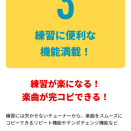
3
FUZZ
CHORUS
ファズ
コーラス
練習に便利な
機能満載！
練習が楽になる！
楽曲が完コピできる！
DELAY
PHASER
ディレイ
フェイザー
練習には欠かせないチューナーから、楽曲をスムーズに
コピーできるリピート機能やテンポチェンジ機能など