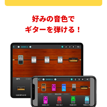
好みの音色で
ギターを弾ける！