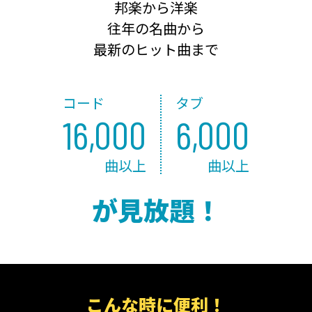
邦楽から洋楽
往年の名曲から
最新のヒット曲まで
コード
タブ
16,000
6,000
曲以上
曲以上
が見放題！
こんな時に便利！