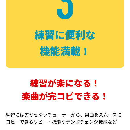
3
FUZZ
CHORUS
ファズ
コーラス
練習に便利な
機能満載！
練習が楽になる！
楽曲が完コピできる！
DELAY
PHASER
ディレイ
フェイザー
練習には欠かせないチューナーから、楽曲をスムーズに
コピーできるリピート機能やテンポチェンジ機能など