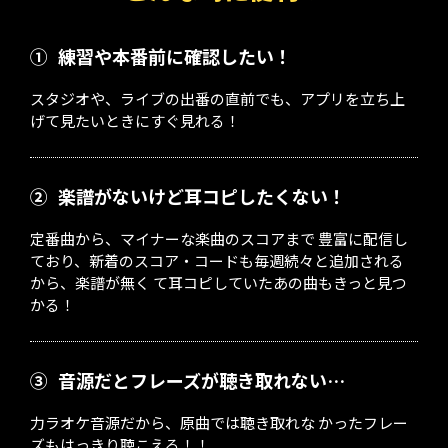
①
練習や本番前に確認したい！
スタジオや、ライブの出番の直前でも、アプリを立ち上
げて見たいときにすぐ見れる！
②
楽譜がないけど耳コピしたくない！
定番曲から、マイナーな楽曲のスコアまで 豊富に配信し
ており、新着のスコア・コードも毎週続々と追加される
から、楽譜が無く て耳コピしていたあの曲もきっと見つ
かる！
③
音源だとフレーズが聴き取れない…
力ラオケ音源だから、原曲では聴き取れな かったフレー
ズもはっきり聴こえる！！