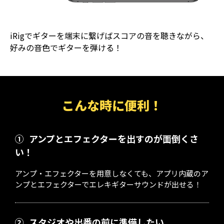
iRigでギターを端末に繋げばスコアの音を聴きながら、
好みの音色でギターを弾ける！
こんな時に便利！
①
アンプとエフェクターを出すのが面倒くさ
い！
アンプ・エフェクターを用意しなくても、アプリ内蔵のア
ンプとエフェクターでエレキギターサウンドが出せる！
②
スタジオや出番の前に準備したい