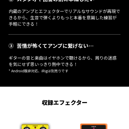
内蔵のアンプとエフェクターでリアルなサウンドが再現で
きるから、生音で弾くよりもっと本番を意識した練習が
手軽にできる！
③
苦情が怖くてアンプに繋げない…
ギターの音と楽曲はイヤホンで聴けるから、周りの迷惑
を気にせず思いっきり熱中できる！
* Android版非対応、iRigは別売りです
収録エフェクター