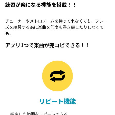
練習が楽になる機能を搭載！！
チューナーやメトロノームを持って来なくても、フレー
ズを練習する為に楽曲を何度も巻き戻したりしなくて
も、
アプリ1つで楽曲が完コピできる！！
TREMOLO
REVERB
トレモロ
リバーブ
リピート機能
指定した範囲をリピートできる