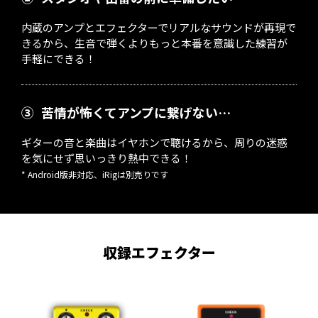
内蔵のアンプとエフェクターでリアルなサウンドが再現で
きるから、生音で弾くよりもっと本番を意識した練習が
手軽にできる！
③
苦情が怖くてアンプに繋げない…
ギターの音と楽曲はイヤホンで聴けるから、周りの迷惑
を気にせず思いっきり熱中できる！
* Android版非対応、iRigは別売りです
収録エフェクター