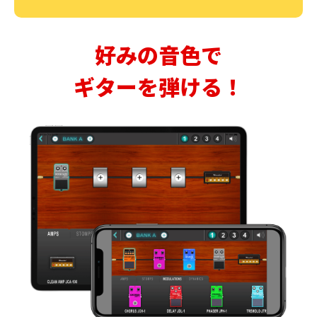
好みの音色で
ギターを弾ける！