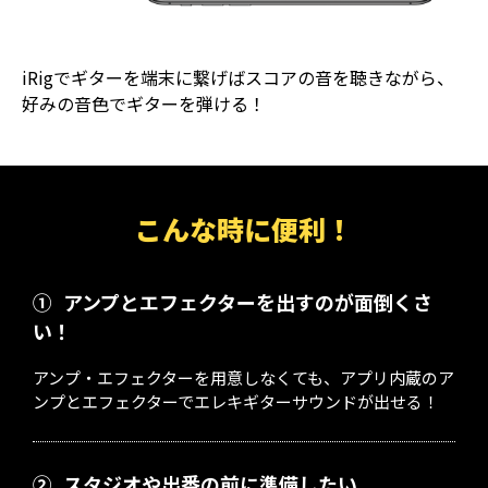
iRigでギターを端末に繋げばスコアの音を聴きながら、
好みの音色でギターを弾ける！
こんな時に便利！
①
アンプとエフェクターを出すのが面倒くさ
い！
アンプ・エフェクターを用意しなくても、アプリ内蔵のア
ンプとエフェクターでエレキギターサウンドが出せる！
②
スタジオや出番の前に準備したい