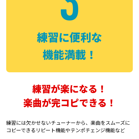
3
FUZZ
CHORUS
ファズ
コーラス
練習に便利な
機能満載！
練習が楽になる！
楽曲が完コピできる！
DELAY
PHASER
ディレイ
フェイザー
練習には欠かせないチューナーから、楽曲をスムーズに
コピーできるリピート機能やテンポチェンジ機能など