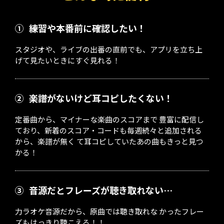
①
練習や本番前に確認したい！
スタジオや、ライブの出番の直前でも、アプリを立ち上
げて見たいときにすぐ見れる！
②
楽譜がないけど耳コピしたくない！
定番曲から、マイナーな楽曲のスコアまで 豊富に配信し
ており、新着のスコア・コードも毎週続々と追加される
から、楽譜が無く て耳コピしていたあの曲もきっと見つ
かる！
③
音源だとフレーズが聴き取れない…
力ラオケ音源だから、原曲では聴き取れな かったフレー
ズもはっきり聴こえる！！