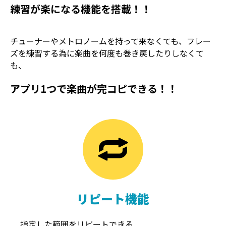
練習が楽になる機能を搭載！！
チューナーやメトロノームを持って来なくても、フレー
ズを練習する為に楽曲を何度も巻き戻したりしなくて
も、
アプリ1つで楽曲が完コピできる！！
TREMOLO
REVERB
トレモロ
リバーブ
リピート機能
指定した範囲をリピートできる