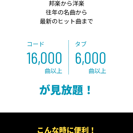
邦楽から洋楽
往年の名曲から
最新のヒット曲まで
コード
タブ
16,000
6,000
曲以上
曲以上
が見放題！
こんな時に便利！