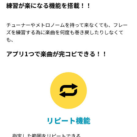
練習が楽になる機能を搭載！！
チューナーやメトロノームを持って来なくても、フレー
ズを練習する為に楽曲を何度も巻き戻したりしなくて
も、
アプリ1つで楽曲が完コピできる！！
TREMOLO
REVERB
トレモロ
リバーブ
リピート機能
指定した範囲をリピートできる