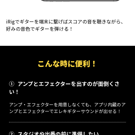
iRigでギターを端末に繋げばスコアの音を聴きながら、
好みの音色でギターを弾ける！
こんな時に便利！
①
アンプとエフェクターを出すのが面倒くさ
い！
アンプ・エフェクターを用意しなくても、アプリ内蔵のア
ンプとエフェクターでエレキギターサウンドが出せる！
②
スタジオや出番の前に準備したい