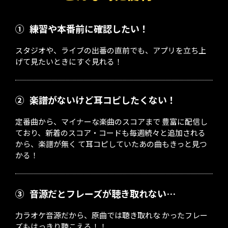
①
練習や本番前に確認したい！
スタジオや、ライブの出番の直前でも、アプリを立ち上
げて見たいときにすぐ見れる！
②
楽譜がないけど耳コピしたくない！
定番曲から、マイナーな楽曲のスコアまで 豊富に配信し
ており、新着のスコア・コードも毎週続々と追加される
から、楽譜が無く て耳コピしていたあの曲もきっと見つ
かる！
③
音源だとフレーズが聴き取れない…
力ラオケ音源だから、原曲では聴き取れな かったフレー
ズもはっきり聴こえる！！