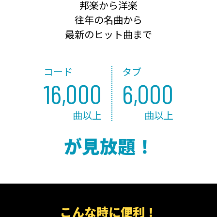
邦楽から洋楽
往年の名曲から
最新のヒット曲まで
コード
タブ
16,000
6,000
曲以上
曲以上
が見放題！
こんな時に便利！