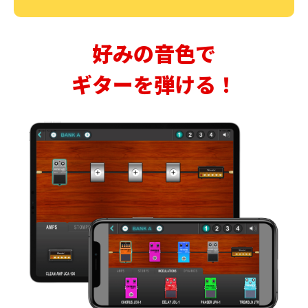
好みの音色で
ギターを弾ける！