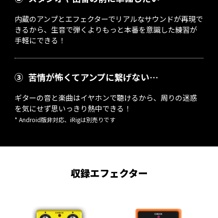
内蔵のアンプとエフェクターでリアルなサウンドが再現で
きるから、生音で弾くよりもっと本番を意識した練習が
手軽にできる！
③
苦情が怖くてアンプに繋げない…
ギターの音と楽曲はイヤホンで聴けるから、周りの迷惑
を気にせず思いっきり熱中できる！
* Android版非対応、iRigは別売りです
収録エフェクター