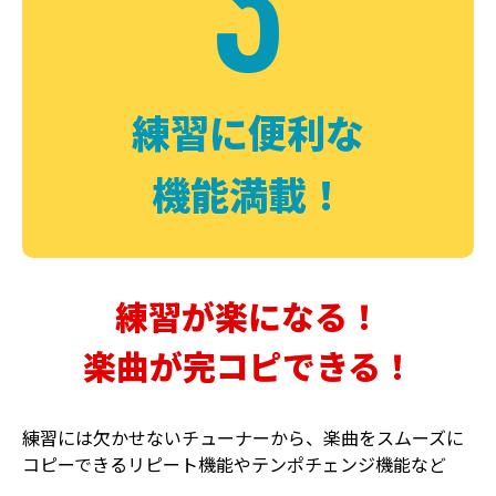
3
FUZZ
CHORUS
ファズ
コーラス
練習に便利な
機能満載！
練習が楽になる！
楽曲が完コピできる！
DELAY
PHASER
ディレイ
フェイザー
練習には欠かせないチューナーから、楽曲をスムーズに
コピーできるリピート機能やテンポチェンジ機能など