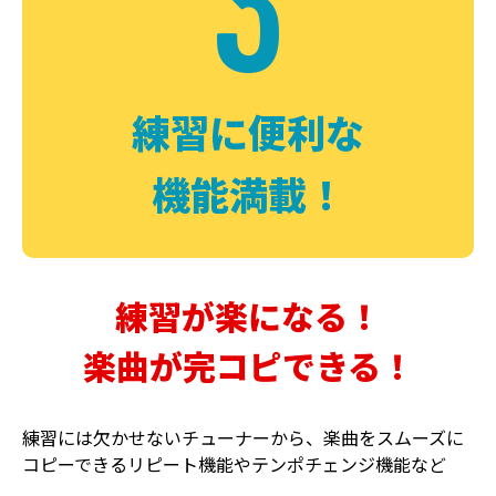
3
FUZZ
CHORUS
ファズ
コーラス
練習に便利な
機能満載！
練習が楽になる！
楽曲が完コピできる！
DELAY
PHASER
ディレイ
フェイザー
練習には欠かせないチューナーから、楽曲をスムーズに
コピーできるリピート機能やテンポチェンジ機能など