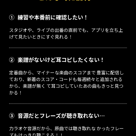
①
練習や本番前に確認したい！
スタジオや、ライブの出番の直前でも、アプリを立ち上
げて見たいときにすぐ見れる！
②
楽譜がないけど耳コピしたくない！
定番曲から、マイナーな楽曲のスコアまで 豊富に配信し
ており、新着のスコア・コードも毎週続々と追加される
から、楽譜が無く て耳コピしていたあの曲もきっと見つ
かる！
③
音源だとフレーズが聴き取れない…
力ラオケ音源だから、原曲では聴き取れな かったフレー
ズもはっきり聴こえる！！