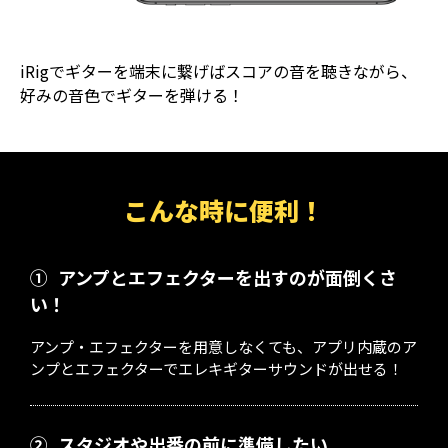
iRigでギターを端末に繋げばスコアの音を聴きながら、
好みの音色でギターを弾ける！
こんな時に便利！
①
アンプとエフェクターを出すのが面倒くさ
い！
アンプ・エフェクターを用意しなくても、アプリ内蔵のア
ンプとエフェクターでエレキギターサウンドが出せる！
②
スタジオや出番の前に準備したい