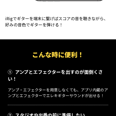
iRigでギターを端末に繋げばスコアの音を聴きながら、
好みの音色でギターを弾ける！
こんな時に便利！
①
アンプとエフェクターを出すのが面倒くさ
い！
アンプ・エフェクターを用意しなくても、アプリ内蔵のア
ンプとエフェクターでエレキギターサウンドが出せる！
②
スタジオや出番の前に準備したい