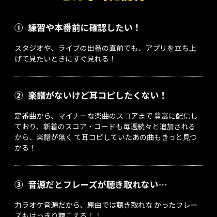
①
練習や本番前に確認したい！
スタジオや、ライブの出番の直前でも、アプリを立ち上
げて見たいときにすぐ見れる！
②
楽譜がないけど耳コピしたくない！
定番曲から、マイナーな楽曲のスコアまで 豊富に配信し
ており、新着のスコア・コードも毎週続々と追加される
から、楽譜が無く て耳コピしていたあの曲もきっと見つ
かる！
③
音源だとフレーズが聴き取れない…
力ラオケ音源だから、原曲では聴き取れな かったフレー
ズもはっきり聴こえる！！