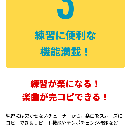
3
FUZZ
CHORUS
ファズ
コーラス
練習に便利な
機能満載！
練習が楽になる！
楽曲が完コピできる！
DELAY
PHASER
ディレイ
フェイザー
練習には欠かせないチューナーから、楽曲をスムーズに
コピーできるリピート機能やテンポチェンジ機能など