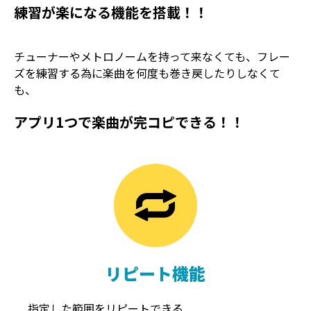
練習が楽になる機能を搭載！！
チューナーやメトロノームを持って来なくても、フレー
ズを練習する為に楽曲を何度も巻き戻したりしなくて
も、
アプリ1つで楽曲が完コピできる！！
TREMOLO
REVERB
トレモロ
リバーブ
リピート機能
指定した範囲をリピートできる