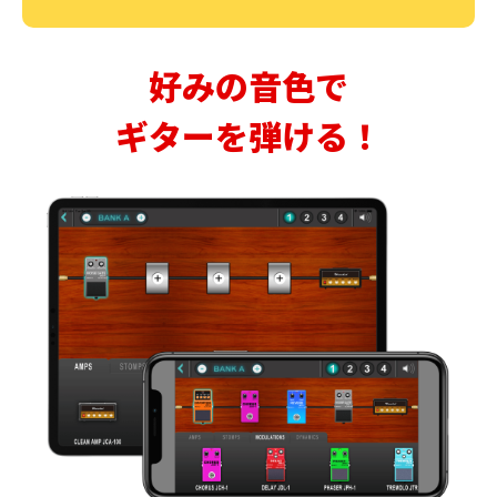
好みの音色で
ギターを弾ける！