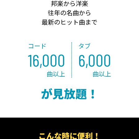
邦楽から洋楽
往年の名曲から
最新のヒット曲まで
コード
タブ
16,000
6,000
曲以上
曲以上
が見放題！
こんな時に便利！