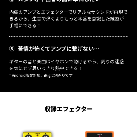
内蔵のアンプとエフェクターでリアルなサウンドが再現で
きるから、生音で弾くよりもっと本番を意識した練習が
手軽にできる！
③
苦情が怖くてアンプに繋げない…
ギターの音と楽曲はイヤホンで聴けるから、周りの迷惑
を気にせず思いっきり熱中できる！
* Android版非対応、iRigは別売りです
収録エフェクター