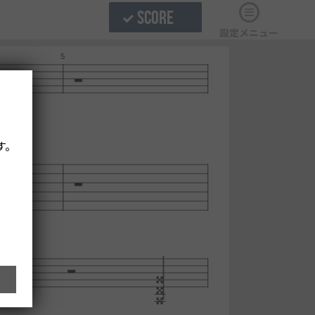
SCORE
設定メニュー
す。