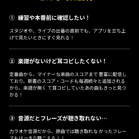
①
練習や本番前に確認したい！
スタジオや、ライブの出番の直前でも、アプリを立ち上
げて見たいときにすぐ見れる！
②
楽譜がないけど耳コピしたくない！
定番曲から、マイナーな楽曲のスコアまで 豊富に配信し
ており、新着のスコア・コードも毎週続々と追加される
から、楽譜が無く て耳コピしていたあの曲もきっと見つ
かる！
③
音源だとフレーズが聴き取れない…
力ラオケ音源だから、原曲では聴き取れな かったフレー
ズもはっきり聴こえる！！