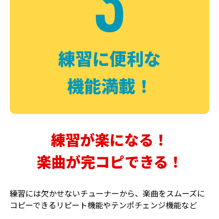
3
FUZZ
CHORUS
ファズ
コーラス
練習に便利な
機能満載！
練習が楽になる！
楽曲が完コピできる！
DELAY
PHASER
ディレイ
フェイザー
練習には欠かせないチューナーから、楽曲をスムーズに
コピーできるリピート機能やテンポチェンジ機能など