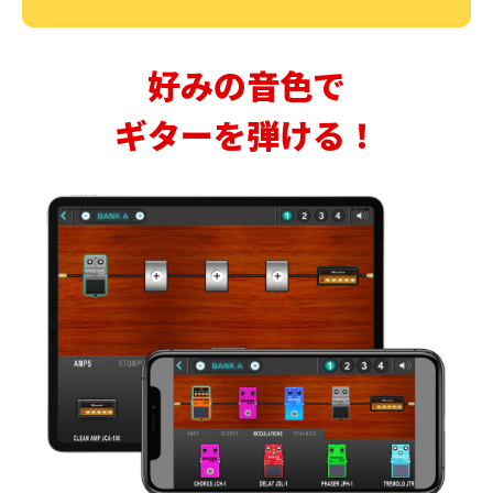
好みの音色で
ギターを弾ける！