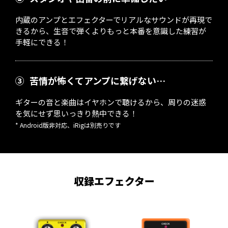
内蔵のアンプとエフェクターでリアルなサウンドが再現で
きるから、生音で弾くよりもっと本番を意識した練習が
手軽にできる！
③
苦情が怖くてアンプに繋げない…
ギターの音と楽曲はイヤホンで聴けるから、周りの迷惑
を気にせず思いっきり熱中できる！
* Android版非対応、iRigは別売りです
収録エフェクター