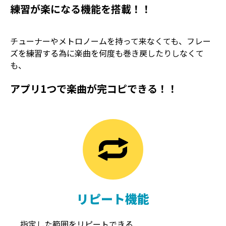
練習が楽になる機能を搭載！！
チューナーやメトロノームを持って来なくても、フレー
ズを練習する為に楽曲を何度も巻き戻したりしなくて
も、
アプリ1つで楽曲が完コピできる！！
TREMOLO
REVERB
トレモロ
リバーブ
リピート機能
指定した範囲をリピートできる