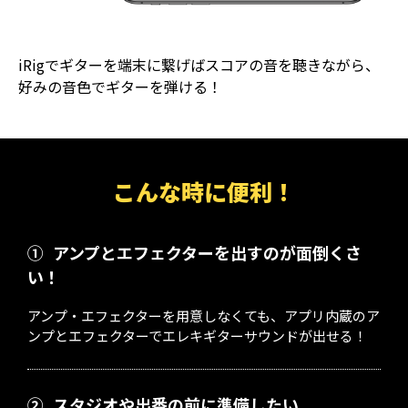
iRigでギターを端末に繋げばスコアの音を聴きながら、
好みの音色でギターを弾ける！
こんな時に便利！
①
アンプとエフェクターを出すのが面倒くさ
い！
アンプ・エフェクターを用意しなくても、アプリ内蔵のア
ンプとエフェクターでエレキギターサウンドが出せる！
②
スタジオや出番の前に準備したい