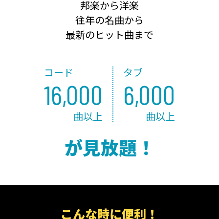
邦楽から洋楽
往年の名曲から
最新のヒット曲まで
コード
タブ
16,000
6,000
曲以上
曲以上
が見放題！
こんな時に便利！