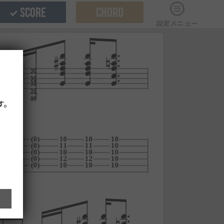
SCORE
CHORD
設定メニュー
す。