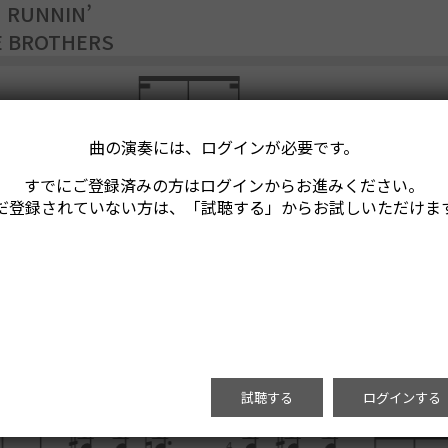
 RUNNIN’
E BROTHERS
曲の演奏には、ログインが必要です。
すでにご登録済みの方はログインからお進みください。
だ登録されていない方は、「試聴する」からお試しいただけま
試聴する
ログインする