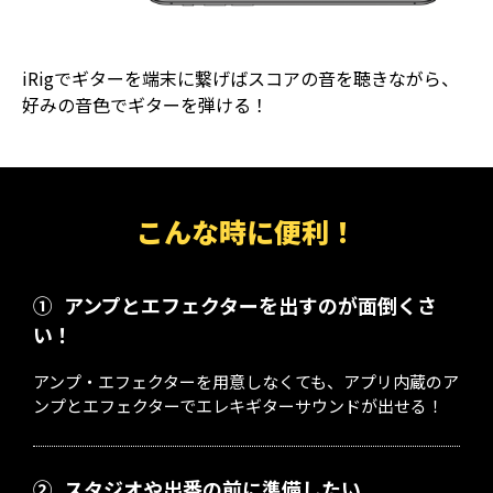
iRigでギターを端末に繋げばスコアの音を聴きながら、
好みの音色でギターを弾ける！
こんな時に便利！
①
アンプとエフェクターを出すのが面倒くさ
い！
アンプ・エフェクターを用意しなくても、アプリ内蔵のア
ンプとエフェクターでエレキギターサウンドが出せる！
②
スタジオや出番の前に準備したい