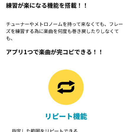
練習が楽になる機能を搭載！！
チューナーやメトロノームを持って来なくても、フレー
ズを練習する為に楽曲を何度も巻き戻したりしなくて
も、
アプリ1つで楽曲が完コピできる！！
TREMOLO
REVERB
トレモロ
リバーブ
リピート機能
指定した範囲をリピートできる