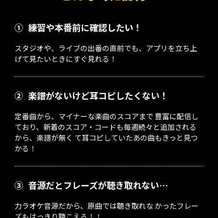
①
練習や本番前に確認したい！
スタジオや、ライブの出番の直前でも、アプリを立ち上
げて見たいときにすぐ見れる！
②
楽譜がないけど耳コピしたくない！
定番曲から、マイナーな楽曲のスコアまで 豊富に配信し
ており、新着のスコア・コードも毎週続々と追加される
から、楽譜が無く て耳コピしていたあの曲もきっと見つ
かる！
③
音源だとフレーズが聴き取れない…
力ラオケ音源だから、原曲では聴き取れな かったフレー
ズもはっきり聴こえる！！