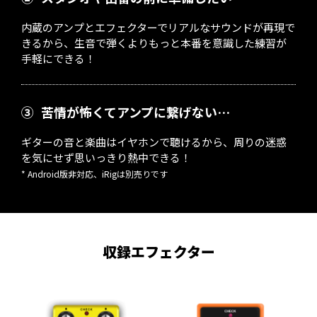
内蔵のアンプとエフェクターでリアルなサウンドが再現で
きるから、生音で弾くよりもっと本番を意識した練習が
手軽にできる！
③
苦情が怖くてアンプに繋げない…
ギターの音と楽曲はイヤホンで聴けるから、周りの迷惑
を気にせず思いっきり熱中できる！
* Android版非対応、iRigは別売りです
収録エフェクター