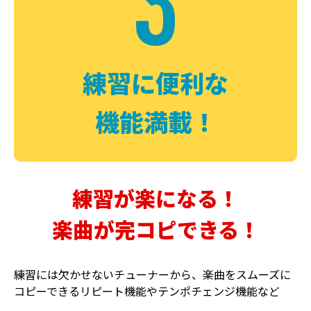
3
FUZZ
CHORUS
ファズ
コーラス
練習に便利な
機能満載！
練習が楽になる！
楽曲が完コピできる！
DELAY
PHASER
ディレイ
フェイザー
練習には欠かせないチューナーから、楽曲をスムーズに
コピーできるリピート機能やテンポチェンジ機能など