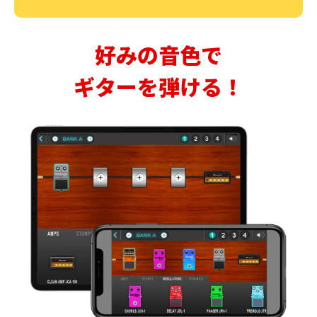
好みの音色で
ギターを弾ける！