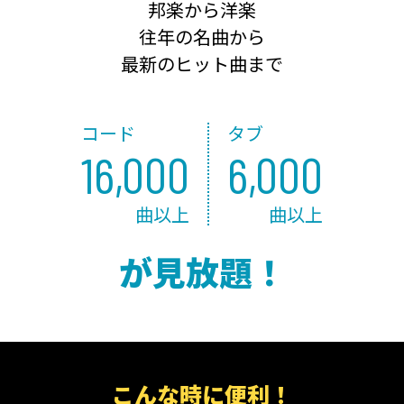
邦楽から洋楽
往年の名曲から
最新のヒット曲まで
コード
タブ
16,000
6,000
曲以上
曲以上
が見放題！
こんな時に便利！