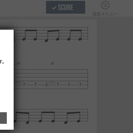
SCORE
設定メニュー
す。