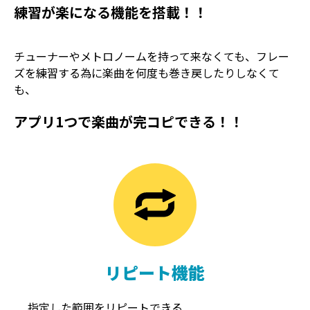
練習が楽になる機能を搭載！！
チューナーやメトロノームを持って来なくても、フレー
ズを練習する為に楽曲を何度も巻き戻したりしなくて
も、
アプリ1つで楽曲が完コピできる！！
TREMOLO
REVERB
トレモロ
リバーブ
リピート機能
指定した範囲をリピートできる