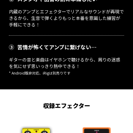
内蔵のアンプとエフェクターでリアルなサウンドが再現で
きるから、生音で弾くよりもっと本番を意識した練習が
手軽にできる！
③
苦情が怖くてアンプに繋げない…
ギターの音と楽曲はイヤホンで聴けるから、周りの迷惑
を気にせず思いっきり熱中できる！
* Android版非対応、iRigは別売りです
収録エフェクター