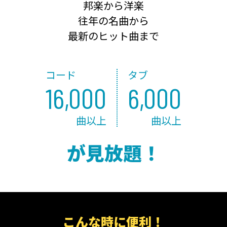
邦楽から洋楽
往年の名曲から
最新のヒット曲まで
コード
タブ
16,000
6,000
曲以上
曲以上
が見放題！
こんな時に便利！