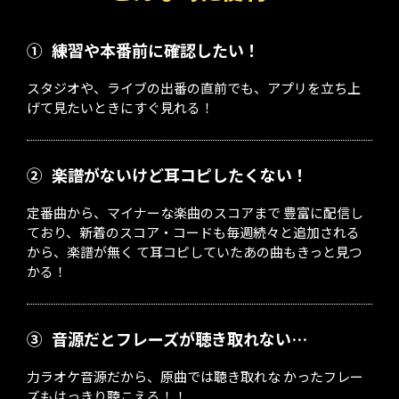
①
練習や本番前に確認したい！
スタジオや、ライブの出番の直前でも、アプリを立ち上
げて見たいときにすぐ見れる！
②
楽譜がないけど耳コピしたくない！
定番曲から、マイナーな楽曲のスコアまで 豊富に配信し
ており、新着のスコア・コードも毎週続々と追加される
から、楽譜が無く て耳コピしていたあの曲もきっと見つ
かる！
③
音源だとフレーズが聴き取れない…
力ラオケ音源だから、原曲では聴き取れな かったフレー
ズもはっきり聴こえる！！