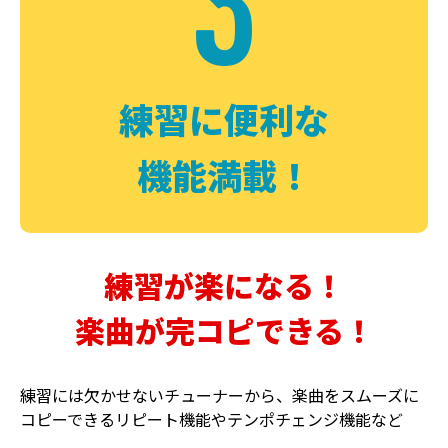
3
FUZZ
CHORUS
ファズ
コーラス
練習に便利な
機能満載！
練習が楽になる！
楽曲が完コピできる！
DELAY
PHASER
ディレイ
フェイザー
練習には欠かせないチューナーから、楽曲をスムーズに
コピーできるリピート機能やテンポチェンジ機能など