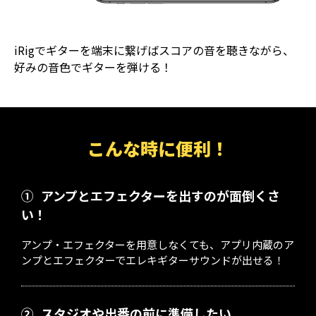
iRigでギターを端末に繋げばスコアの音を聴きながら、
好みの音色でギターを弾ける！
こんな時に便利！
①
アンプとエフェクターを出すのが面倒くさ
い！
アンプ・エフェクターを用意しなくても、アプリ内蔵のア
ンプとエフェクターでエレキギターサウンドが出せる！
②
スタジオや出番の前に準備したい