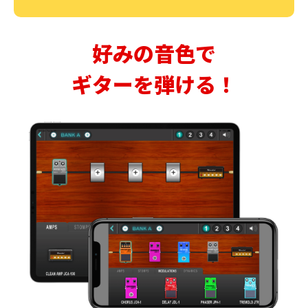
好みの音色で
ギターを弾ける！