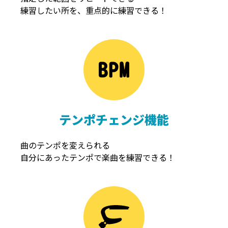
練習したい所を、重点的に練習できる！
NOISEGATE
ノイズゲート
テンポチェンジ機能
曲のテンポを変えられる
自分にあったテンポで楽曲を練習できる！