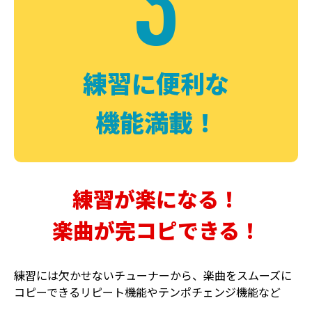
3
FUZZ
CHORUS
ファズ
コーラス
練習に便利な
機能満載！
練習が楽になる！
楽曲が完コピできる！
DELAY
PHASER
ディレイ
フェイザー
練習には欠かせないチューナーから、楽曲をスムーズに
コピーできるリピート機能やテンポチェンジ機能など