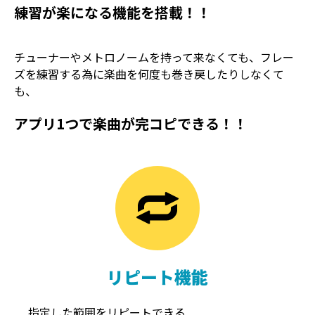
練習が楽になる機能を搭載！！
チューナーやメトロノームを持って来なくても、フレー
ズを練習する為に楽曲を何度も巻き戻したりしなくて
も、
アプリ1つで楽曲が完コピできる！！
TREMOLO
REVERB
トレモロ
リバーブ
リピート機能
指定した範囲をリピートできる