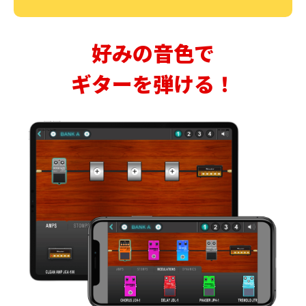
好みの音色で
ギターを弾ける！