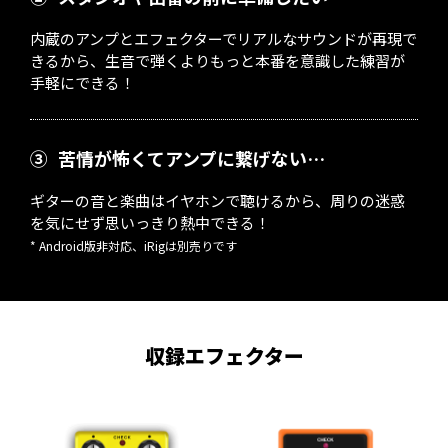
内蔵のアンプとエフェクターでリアルなサウンドが再現で
きるから、生音で弾くよりもっと本番を意識した練習が
手軽にできる！
③
苦情が怖くてアンプに繋げない…
ギターの音と楽曲はイヤホンで聴けるから、周りの迷惑
を気にせず思いっきり熱中できる！
* Android版非対応、iRigは別売りです
収録エフェクター