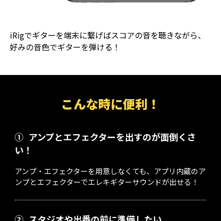
iRigでギターを端末に繋げばスコアの音を聴きながら、
好みの音色でギターを弾ける！
こんな時に便利！
①
アンプとエフェクターを出すのが面倒くさ
い！
アンプ・エフェクターを用意しなくても、アプリ内蔵のア
ンプとエフェクターでエレキギターサウンドが出せる！
②
スタジオや出番の前に準備したい