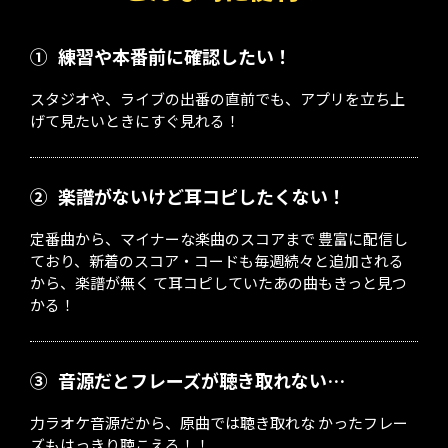
①
練習や本番前に確認したい！
スタジオや、ライブの出番の直前でも、アプリを立ち上
げて見たいときにすぐ見れる！
②
楽譜がないけど耳コピしたくない！
定番曲から、マイナーな楽曲のスコアまで 豊富に配信し
ており、新着のスコア・コードも毎週続々と追加される
から、楽譜が無く て耳コピしていたあの曲もきっと見つ
かる！
③
音源だとフレーズが聴き取れない…
力ラオケ音源だから、原曲では聴き取れな かったフレー
ズもはっきり聴こえる！！