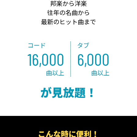
邦楽から洋楽
往年の名曲から
最新のヒット曲まで
コード
タブ
16,000
6,000
曲以上
曲以上
が見放題！
こんな時に便利！