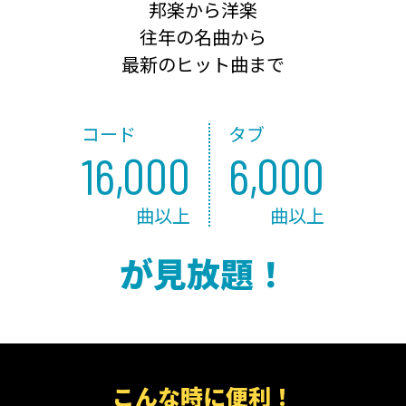
邦楽から洋楽
往年の名曲から
最新のヒット曲まで
コード
タブ
16,000
6,000
曲以上
曲以上
が見放題！
こんな時に便利！