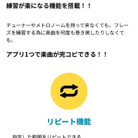
練習が楽になる機能を搭載！！
チューナーやメトロノームを持って来なくても、フレー
ズを練習する為に楽曲を何度も巻き戻したりしなくて
も、
アプリ1つで楽曲が完コピできる！！
TREMOLO
REVERB
トレモロ
リバーブ
リピート機能
指定した範囲をリピートできる