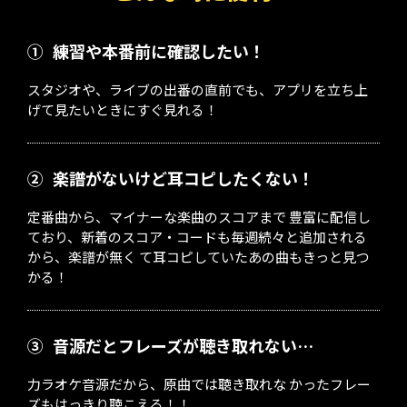
①
練習や本番前に確認したい！
スタジオや、ライブの出番の直前でも、アプリを立ち上
げて見たいときにすぐ見れる！
②
楽譜がないけど耳コピしたくない！
定番曲から、マイナーな楽曲のスコアまで 豊富に配信し
ており、新着のスコア・コードも毎週続々と追加される
から、楽譜が無く て耳コピしていたあの曲もきっと見つ
かる！
③
音源だとフレーズが聴き取れない…
力ラオケ音源だから、原曲では聴き取れな かったフレー
ズもはっきり聴こえる！！