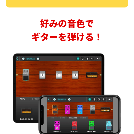
好みの音色で
ギターを弾ける！