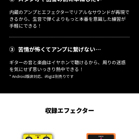
内蔵のアンプとエフェクターでリアルなサウンドが再現で
きるから、生音で弾くよりもっと本番を意識した練習が
手軽にできる！
③
苦情が怖くてアンプに繋げない…
ギターの音と楽曲はイヤホンで聴けるから、周りの迷惑
を気にせず思いっきり熱中できる！
* Android版非対応、iRigは別売りです
収録エフェクター