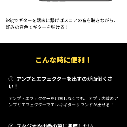
iRigでギターを端末に繋げばスコアの音を聴きながら、
好みの音色でギターを弾ける！
こんな時に便利！
①
アンプとエフェクターを出すのが面倒くさ
い！
アンプ・エフェクターを用意しなくても、アプリ内蔵のア
ンプとエフェクターでエレキギターサウンドが出せる！
②
スタジオや出番の前に準備したい