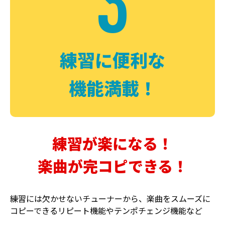
3
FUZZ
CHORUS
ファズ
コーラス
練習に便利な
機能満載！
練習が楽になる！
楽曲が完コピできる！
DELAY
PHASER
ディレイ
フェイザー
練習には欠かせないチューナーから、楽曲をスムーズに
コピーできるリピート機能やテンポチェンジ機能など