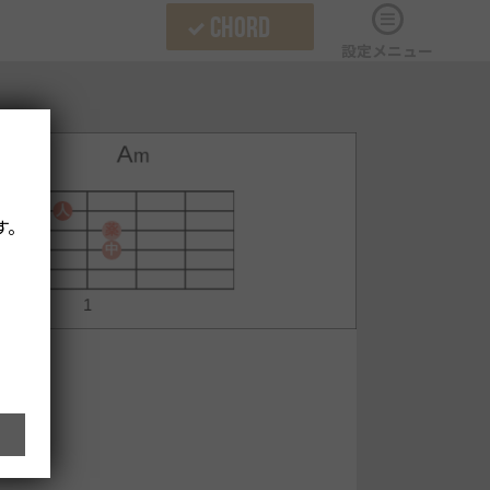
CHORD
設定メニュー
す。