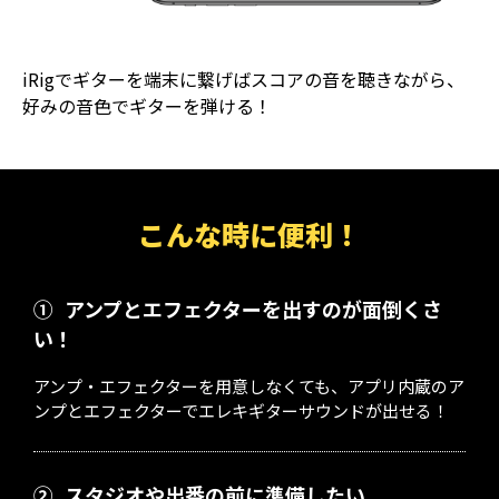
iRigでギターを端末に繋げばスコアの音を聴きながら、
好みの音色でギターを弾ける！
こんな時に便利！
①
アンプとエフェクターを出すのが面倒くさ
い！
アンプ・エフェクターを用意しなくても、アプリ内蔵のア
ンプとエフェクターでエレキギターサウンドが出せる！
②
スタジオや出番の前に準備したい