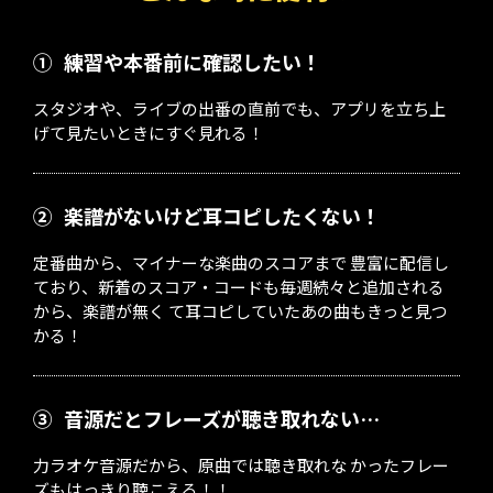
①
練習や本番前に確認したい！
スタジオや、ライブの出番の直前でも、アプリを立ち上
げて見たいときにすぐ見れる！
②
楽譜がないけど耳コピしたくない！
定番曲から、マイナーな楽曲のスコアまで 豊富に配信し
ており、新着のスコア・コードも毎週続々と追加される
から、楽譜が無く て耳コピしていたあの曲もきっと見つ
かる！
③
音源だとフレーズが聴き取れない…
力ラオケ音源だから、原曲では聴き取れな かったフレー
ズもはっきり聴こえる！！