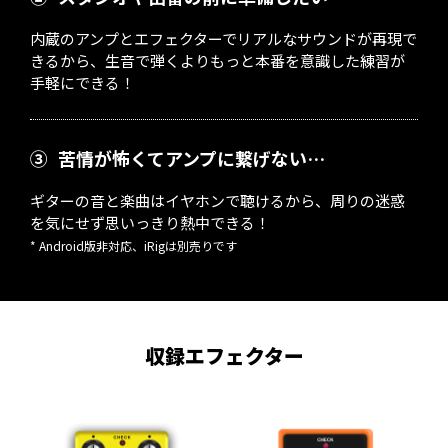
内蔵のアンプとエフェクターでリアルなサウンドが再現で
きるから、生音で弾くよりもっと本番を意識した練習が
手軽にできる！
③
苦情が怖くてアンプに繋げない…
ギターの音と楽曲はイヤホンで聴けるから、周りの迷惑
を気にせず思いっきり熱中できる！
* Android版非対応、iRigは別売りです
収録エフェクター