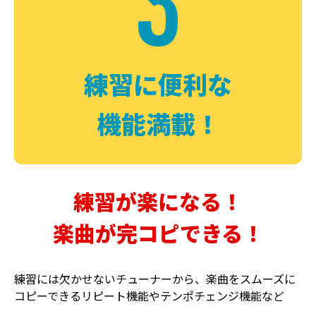
3
FUZZ
CHORUS
ファズ
コーラス
練習に便利な
機能満載！
練習が楽になる！
楽曲が完コピできる！
DELAY
PHASER
ディレイ
フェイザー
練習には欠かせないチューナーから、楽曲をスムーズに
コピーできるリピート機能やテンポチェンジ機能など