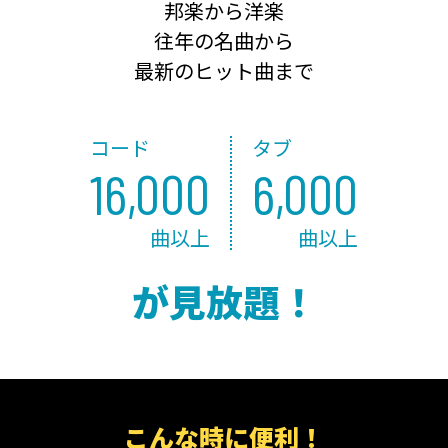
邦楽から洋楽
往年の名曲から
最新のヒット曲まで
コード
タブ
16,000
6,000
曲以上
曲以上
が見放題！
こんな時に便利！