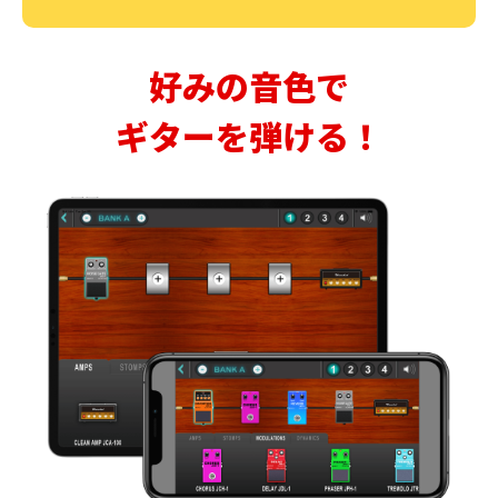
好みの音色で
ギターを弾ける！