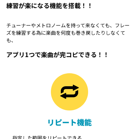
練習が楽になる機能を搭載！！
チューナーやメトロノームを持って来なくても、フレー
ズを練習する為に楽曲を何度も巻き戻したりしなくて
も、
アプリ1つで楽曲が完コピできる！！
TREMOLO
REVERB
トレモロ
リバーブ
リピート機能
指定した範囲をリピートできる