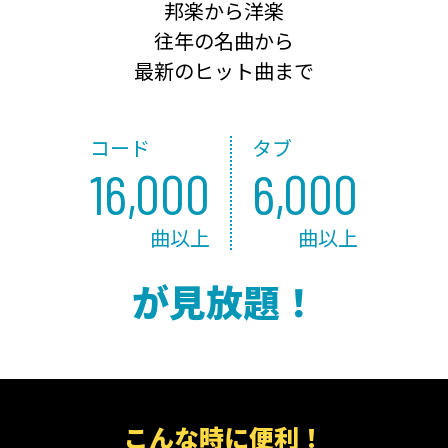
邦楽から洋楽
往年の名曲から
最新のヒット曲まで
コード
タブ
16,000
6,000
曲以上
曲以上
が見放題！
こんな時に便利！