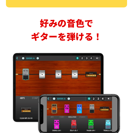
好みの音色で
ギターを弾ける！