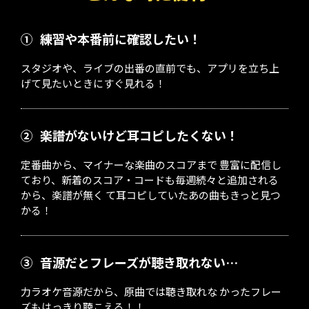
①
練習や本番前に確認したい！
スタジオや、ライブの出番の直前でも、アプリを立ち上
げて見たいときにすぐ見れる！
②
楽譜がないけど耳コピしたくない！
定番曲から、マイナーな楽曲のスコアまで 豊富に配信し
ており、新着のスコア・コードも毎週続々と追加される
から、楽譜が無く て耳コピしていたあの曲もきっと見つ
かる！
③
音源だとフレーズが聴き取れない…
力ラオケ音源だから、原曲では聴き取れな かったフレー
ズもはっきり聴こえる！！