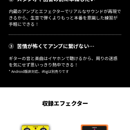
内蔵のアンプとエフェクターでリアルなサウンドが再現で
きるから、生音で弾くよりもっと本番を意識した練習が
手軽にできる！
③
苦情が怖くてアンプに繋げない…
ギターの音と楽曲はイヤホンで聴けるから、周りの迷惑
を気にせず思いっきり熱中できる！
* Android版非対応、iRigは別売りです
収録エフェクター