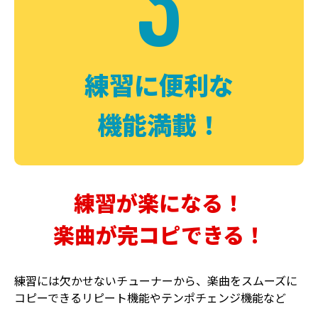
3
FUZZ
CHORUS
ファズ
コーラス
練習に便利な
機能満載！
練習が楽になる！
楽曲が完コピできる！
DELAY
PHASER
ディレイ
フェイザー
練習には欠かせないチューナーから、楽曲をスムーズに
コピーできるリピート機能やテンポチェンジ機能など