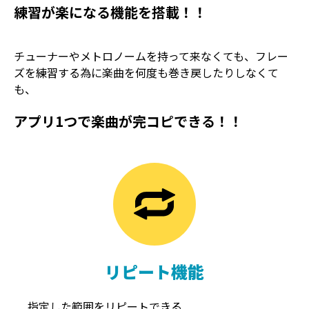
練習が楽になる機能を搭載！！
チューナーやメトロノームを持って来なくても、フレー
ズを練習する為に楽曲を何度も巻き戻したりしなくて
も、
アプリ1つで楽曲が完コピできる！！
TREMOLO
REVERB
トレモロ
リバーブ
リピート機能
指定した範囲をリピートできる