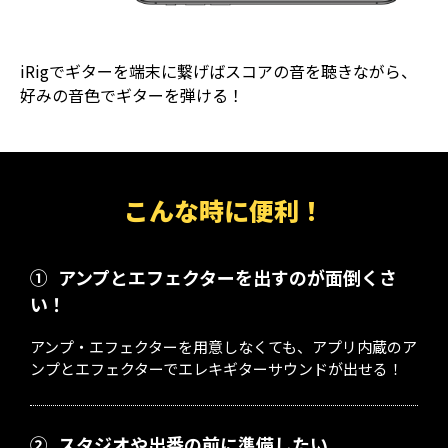
iRigでギターを端末に繋げばスコアの音を聴きながら、
好みの音色でギターを弾ける！
こんな時に便利！
①
アンプとエフェクターを出すのが面倒くさ
い！
アンプ・エフェクターを用意しなくても、アプリ内蔵のア
ンプとエフェクターでエレキギターサウンドが出せる！
②
スタジオや出番の前に準備したい