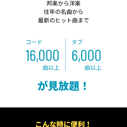
邦楽から洋楽
往年の名曲から
最新のヒット曲まで
コード
タブ
16,000
6,000
曲以上
曲以上
が見放題！
こんな時に便利！