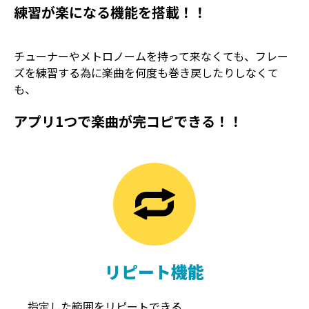
練習が楽になる機能を搭載！！
チューナーやメトロノームを持って来なくても、フレー
ズを練習する為に楽曲を何度も巻き戻したりしなくて
も、
アプリ1つで楽曲が完コピできる！！
TREMOLO
REVERB
トレモロ
リバーブ
リピート機能
指定した範囲をリピートできる