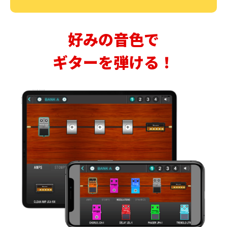
好みの音色で
ギターを弾ける！