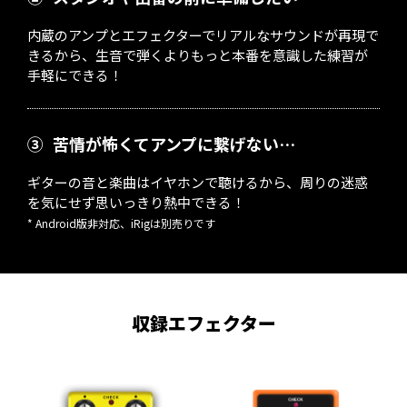
内蔵のアンプとエフェクターでリアルなサウンドが再現で
きるから、生音で弾くよりもっと本番を意識した練習が
手軽にできる！
③
苦情が怖くてアンプに繋げない…
ギターの音と楽曲はイヤホンで聴けるから、周りの迷惑
を気にせず思いっきり熱中できる！
* Android版非対応、iRigは別売りです
収録エフェクター