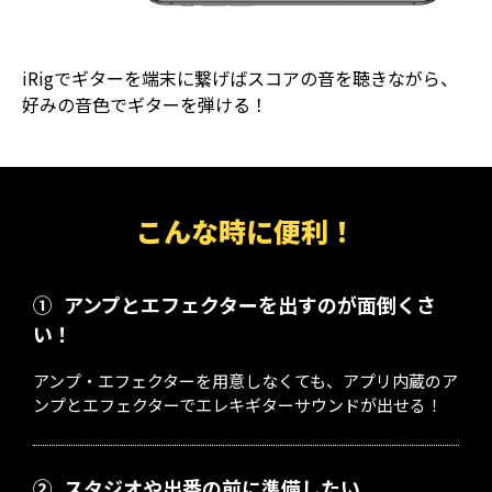
iRigでギターを端末に繋げばスコアの音を聴きながら、
好みの音色でギターを弾ける！
こんな時に便利！
①
アンプとエフェクターを出すのが面倒くさ
い！
アンプ・エフェクターを用意しなくても、アプリ内蔵のア
ンプとエフェクターでエレキギターサウンドが出せる！
②
スタジオや出番の前に準備したい