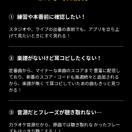
①
練習や本番前に確認したい！
スタジオや、ライブの出番の直前でも、アプリを立ち上
げて見たいときにすぐ見れる！
②
楽譜がないけど耳コピしたくない！
定番曲から、マイナーな楽曲のスコアまで 豊富に配信し
ており、新着のスコア・コードも毎週続々と追加される
から、楽譜が無く て耳コピしていたあの曲もきっと見つ
かる！
③
音源だとフレーズが聴き取れない…
力ラオケ音源だから、原曲では聴き取れな かったフレー
ズもはっきり聴こえる！！