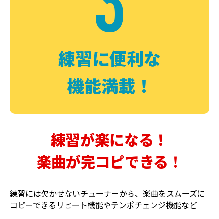
3
FUZZ
CHORUS
ファズ
コーラス
練習に便利な
機能満載！
練習が楽になる！
楽曲が完コピできる！
DELAY
PHASER
ディレイ
フェイザー
練習には欠かせないチューナーから、楽曲をスムーズに
コピーできるリピート機能やテンポチェンジ機能など