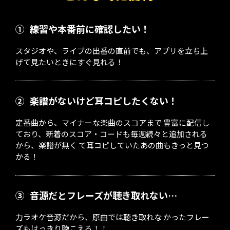
①
練習や本番前に確認したい！
スタジオや、ライブの出番の直前でも、アプリを立ち上
げて見たいときにすぐ見れる！
②
楽譜がないけど耳コピしたくない！
定番曲から、マイナーな楽曲のスコアまで 豊富に配信し
ており、新着のスコア・コードも毎週続々と追加される
から、楽譜が無く て耳コピしていたあの曲もきっと見つ
かる！
③
音源だとフレーズが聴き取れない…
力ラオケ音源だから、原曲では聴き取れな かったフレー
ズもはっきり聴こえる！！