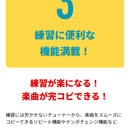
3
FUZZ
CHORUS
ファズ
コーラス
練習に便利な
機能満載！
練習が楽になる！
楽曲が完コピできる！
DELAY
PHASER
ディレイ
フェイザー
練習には欠かせないチューナーから、楽曲をスムーズに
コピーできるリピート機能やテンポチェンジ機能など