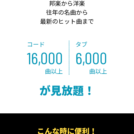
邦楽から洋楽
往年の名曲から
最新のヒット曲まで
コード
タブ
16,000
6,000
曲以上
曲以上
が見放題！
こんな時に便利！