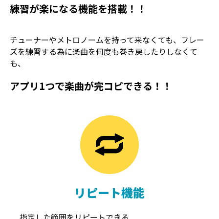
練習が楽になる機能を搭載！！
チューナーやメトロノームを持って来なくても、フレー
ズを練習する為に楽曲を何度も巻き戻したりしなくて
も、
アプリ1つで楽曲が完コピできる！！
TREMOLO
REVERB
トレモロ
リバーブ
リピート機能
指定した範囲をリピートできる