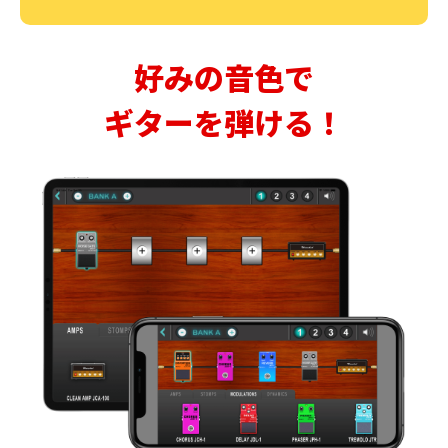
好みの音色で
ギターを弾ける！