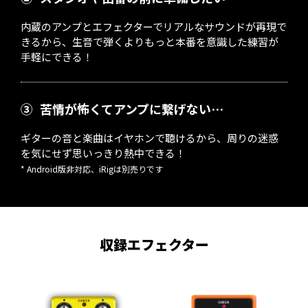
内蔵のアンプとエフェクターでリアルなサウンドが再現で
きるから、生音で弾くよりもっと本番を意識した練習が
手軽にできる！
③
苦情が怖くてアンプに繋げない…
ギターの音と楽曲はイヤホンで聴けるから、周りの迷惑
を気にせず思いっきり熱中できる！
* Android版非対応、iRigは別売りです
収録エフェクター