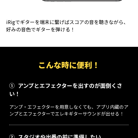
iRigでギターを端末に繋げばスコアの音を聴きながら、
好みの音色でギターを弾ける！
こんな時に便利！
①
アンプとエフェクターを出すのが面倒くさ
い！
アンプ・エフェクターを用意しなくても、アプリ内蔵のア
ンプとエフェクターでエレキギターサウンドが出せる！
②
スタジオや出番の前に準備したい