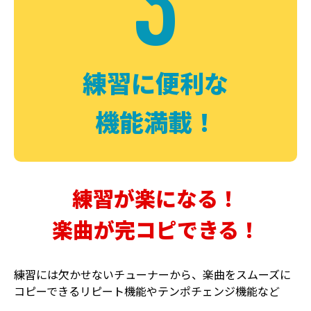
3
FUZZ
CHORUS
ファズ
コーラス
練習に便利な
機能満載！
練習が楽になる！
楽曲が完コピできる！
DELAY
PHASER
ディレイ
フェイザー
練習には欠かせないチューナーから、楽曲をスムーズに
コピーできるリピート機能やテンポチェンジ機能など