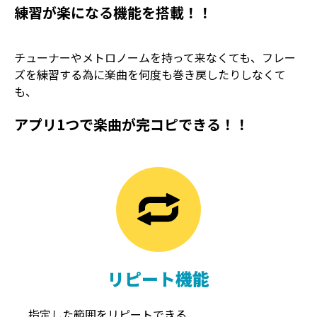
練習が楽になる機能を搭載！！
チューナーやメトロノームを持って来なくても、フレー
ズを練習する為に楽曲を何度も巻き戻したりしなくて
も、
アプリ1つで楽曲が完コピできる！！
TREMOLO
REVERB
トレモロ
リバーブ
リピート機能
指定した範囲をリピートできる