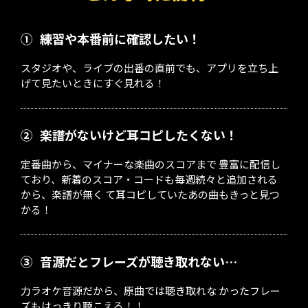
①
練習や本番前に確認したい！
スタジオや、ライブの出番の直前でも、アプリを立ち上
げて見たいときにすぐ見れる！
②
楽譜がないけど耳コピしたくない！
定番曲から、マイナーな楽曲のスコアまで 豊富に配信し
ており、新着のスコア・コードも毎週続々と追加される
から、楽譜が無く て耳コピしていたあの曲もきっと見つ
かる！
③
音源だとフレーズが聴き取れない…
力ラオケ音源だから、原曲では聴き取れな かったフレー
ズもはっきり聴こえる！！