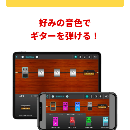
好みの音色で
ギターを弾ける！