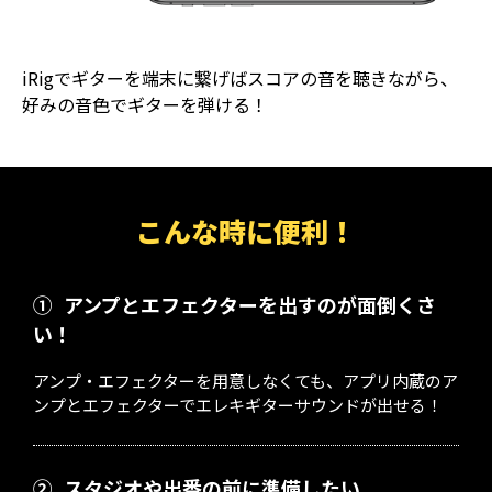
iRigでギターを端末に繋げばスコアの音を聴きながら、
好みの音色でギターを弾ける！
こんな時に便利！
①
アンプとエフェクターを出すのが面倒くさ
い！
アンプ・エフェクターを用意しなくても、アプリ内蔵のア
ンプとエフェクターでエレキギターサウンドが出せる！
②
スタジオや出番の前に準備したい