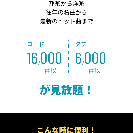
邦楽から洋楽
往年の名曲から
最新のヒット曲まで
コード
タブ
16,000
6,000
曲以上
曲以上
が見放題！
こんな時に便利！