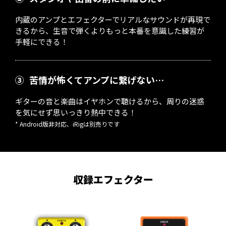
内蔵のアンプとエフェクターでリアルなサウンドが再現で
きるから、生音で弾くよりもっと本番を意識した練習が
手軽にできる！
③
苦情が怖くてアンプに繋げない…
ギターの音と楽曲はイヤホンで聴けるから、周りの迷惑
を気にせず思いっきり熱中できる！
* Android版非対応、iRigは別売りです
収録エフェクター