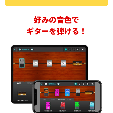
好みの音色で
ギターを弾ける！