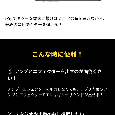
iRigでギターを端末に繋げばスコアの音を聴きながら、
好みの音色でギターを弾ける！
こんな時に便利！
①
アンプとエフェクターを出すのが面倒くさ
い！
アンプ・エフェクターを用意しなくても、アプリ内蔵のア
ンプとエフェクターでエレキギターサウンドが出せる！
②
スタジオや出番の前に準備したい