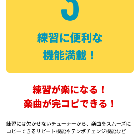
3
FUZZ
CHORUS
ファズ
コーラス
練習に便利な
機能満載！
練習が楽になる！
楽曲が完コピできる！
DELAY
PHASER
ディレイ
フェイザー
練習には欠かせないチューナーから、楽曲をスムーズに
コピーできるリピート機能やテンポチェンジ機能など