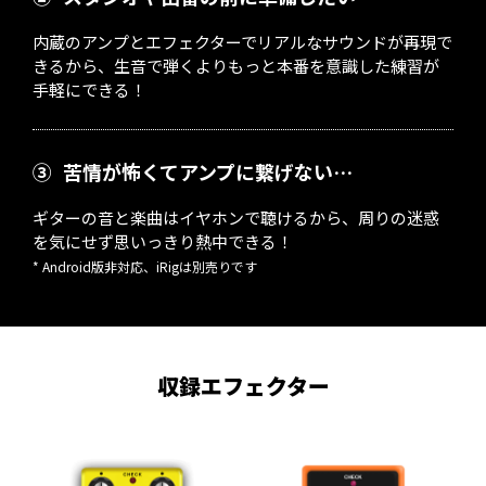
内蔵のアンプとエフェクターでリアルなサウンドが再現で
きるから、生音で弾くよりもっと本番を意識した練習が
手軽にできる！
③
苦情が怖くてアンプに繋げない…
ギターの音と楽曲はイヤホンで聴けるから、周りの迷惑
を気にせず思いっきり熱中できる！
* Android版非対応、iRigは別売りです
収録エフェクター