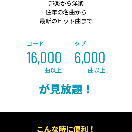
邦楽から洋楽
往年の名曲から
最新のヒット曲まで
コード
タブ
16,000
6,000
曲以上
曲以上
が見放題！
こんな時に便利！