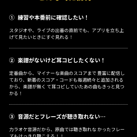
①
練習や本番前に確認したい！
スタジオや、ライブの出番の直前でも、アプリを立ち上
げて見たいときにすぐ見れる！
②
楽譜がないけど耳コピしたくない！
定番曲から、マイナーな楽曲のスコアまで 豊富に配信し
ており、新着のスコア・コードも毎週続々と追加される
から、楽譜が無く て耳コピしていたあの曲もきっと見つ
かる！
③
音源だとフレーズが聴き取れない…
力ラオケ音源だから、原曲では聴き取れな かったフレー
ズもはっきり聴こえる！！