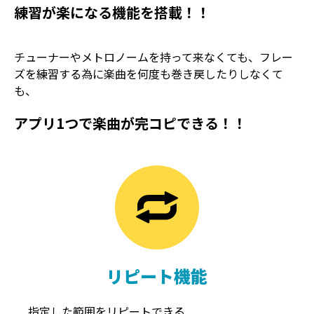
練習が楽になる機能を搭載！！
チューナーやメトロノームを持って来なくても、フレー
ズを練習する為に楽曲を何度も巻き戻したりしなくて
も、
アプリ1つで楽曲が完コピできる！！
TREMOLO
REVERB
トレモロ
リバーブ
リピート機能
指定した範囲をリピートできる