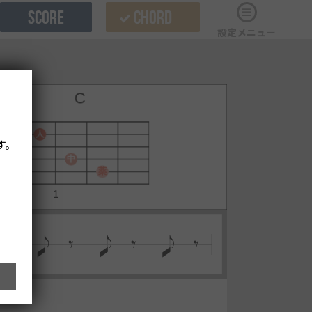
SCORE
CHORD
設定メニュー
す。