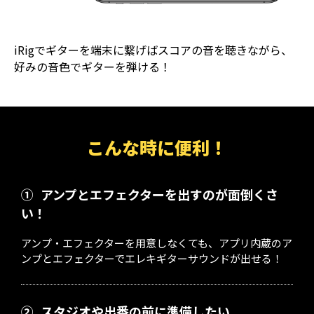
iRigでギターを端末に繋げばスコアの音を聴きながら、
好みの音色でギターを弾ける！
こんな時に便利！
①
アンプとエフェクターを出すのが面倒くさ
い！
アンプ・エフェクターを用意しなくても、アプリ内蔵のア
ンプとエフェクターでエレキギターサウンドが出せる！
②
スタジオや出番の前に準備したい