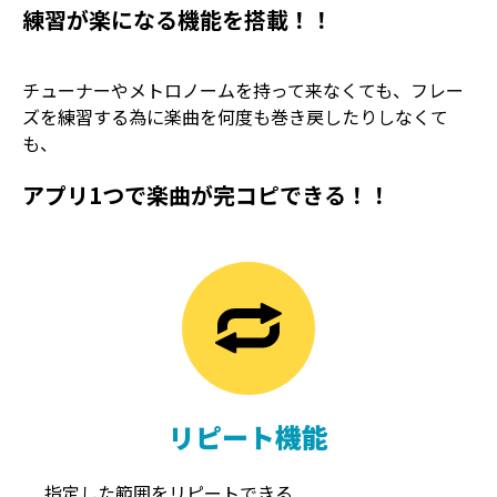
練習が楽になる機能を搭載！！
チューナーやメトロノームを持って来なくても、フレー
ズを練習する為に楽曲を何度も巻き戻したりしなくて
も、
アプリ1つで楽曲が完コピできる！！
TREMOLO
REVERB
トレモロ
リバーブ
リピート機能
指定した範囲をリピートできる