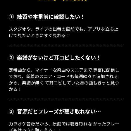
①
練習や本番前に確認したい！
スタジオや、ライブの出番の直前でも、アプリを立ち上
げて見たいときにすぐ見れる！
②
楽譜がないけど耳コピしたくない！
定番曲から、マイナーな楽曲のスコアまで 豊富に配信し
ており、新着のスコア・コードも毎週続々と追加される
から、楽譜が無く て耳コピしていたあの曲もきっと見つ
かる！
③
音源だとフレーズが聴き取れない…
力ラオケ音源だから、原曲では聴き取れな かったフレー
ズもはっきり聴こえる！！