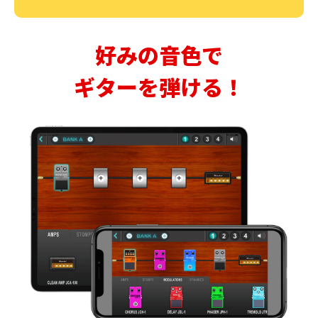
好みの音色で
ギターを弾ける！