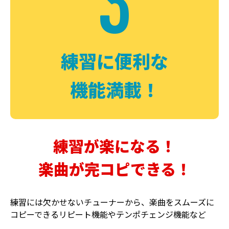
3
FUZZ
CHORUS
ファズ
コーラス
練習に便利な
機能満載！
練習が楽になる！
楽曲が完コピできる！
DELAY
PHASER
ディレイ
フェイザー
練習には欠かせないチューナーから、楽曲をスムーズに
コピーできるリピート機能やテンポチェンジ機能など