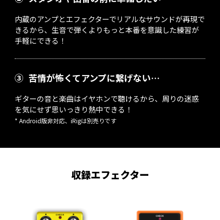
内蔵のアンプとエフェクターでリアルなサウンドが再現で
きるから、生音で弾くよりもっと本番を意識した練習が
手軽にできる！
③
苦情が怖くてアンプに繋げない…
ギターの音と楽曲はイヤホンで聴けるから、周りの迷惑
を気にせず思いっきり熱中できる！
* Android版非対応、iRigは別売りです
収録エフェクター