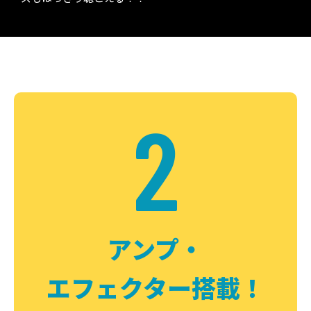
2
アンプ・
エフェクター搭載！