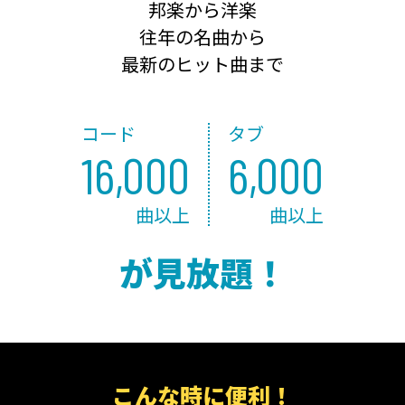
邦楽から洋楽
往年の名曲から
最新のヒット曲まで
コード
タブ
16,000
6,000
曲以上
曲以上
が見放題！
こんな時に便利！