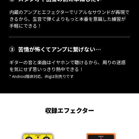
内蔵のアンプとエフェクターでリアルなサウンドが再現で
きるから、生音で弾くよりもっと本番を意識した練習が
手軽にできる！
③
苦情が怖くてアンプに繋げない…
ギターの音と楽曲はイヤホンで聴けるから、周りの迷惑
を気にせず思いっきり熱中できる！
* Android版非対応、iRigは別売りです
収録エフェクター