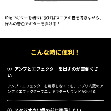
iRigでギターを端末に繋げばスコアの音を聴きながら、
好みの音色でギターを弾ける！
こんな時に便利！
①
アンプとエフェクターを出すのが面倒くさ
い！
アンプ・エフェクターを用意しなくても、アプリ内蔵のア
ンプとエフェクターでエレキギターサウンドが出せる！
②
スタジオや出番の前に準備したい