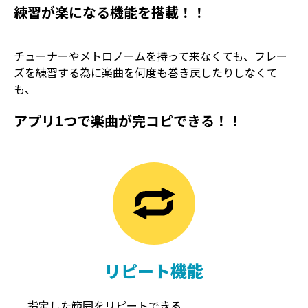
練習が楽になる機能を搭載！！
チューナーやメトロノームを持って来なくても、フレー
ズを練習する為に楽曲を何度も巻き戻したりしなくて
も、
アプリ1つで楽曲が完コピできる！！
TREMOLO
REVERB
トレモロ
リバーブ
リピート機能
指定した範囲をリピートできる