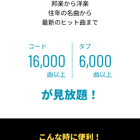
邦楽から洋楽
往年の名曲から
最新のヒット曲まで
コード
タブ
16,000
6,000
曲以上
曲以上
が見放題！
こんな時に便利！