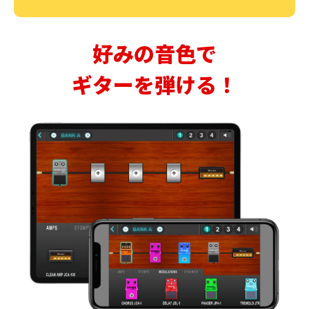
好みの音色で
ギターを弾ける！