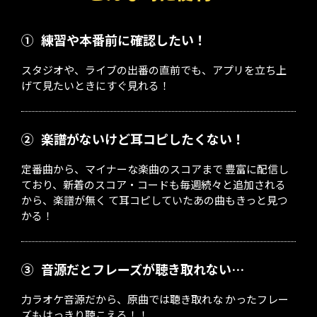
①
練習や本番前に確認したい！
スタジオや、ライブの出番の直前でも、アプリを立ち上
げて見たいときにすぐ見れる！
②
楽譜がないけど耳コピしたくない！
定番曲から、マイナーな楽曲のスコアまで 豊富に配信し
ており、新着のスコア・コードも毎週続々と追加される
から、楽譜が無く て耳コピしていたあの曲もきっと見つ
かる！
③
音源だとフレーズが聴き取れない…
力ラオケ音源だから、原曲では聴き取れな かったフレー
ズもはっきり聴こえる！！