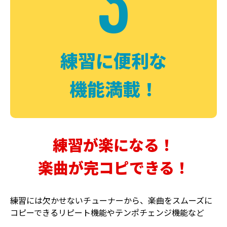
3
FUZZ
CHORUS
ファズ
コーラス
練習に便利な
機能満載！
練習が楽になる！
楽曲が完コピできる！
DELAY
PHASER
ディレイ
フェイザー
練習には欠かせないチューナーから、楽曲をスムーズに
コピーできるリピート機能やテンポチェンジ機能など