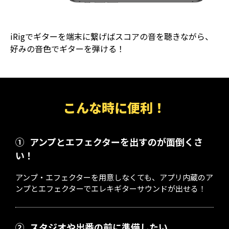
iRigでギターを端末に繋げばスコアの音を聴きながら、
好みの音色でギターを弾ける！
こんな時に便利！
①
アンプとエフェクターを出すのが面倒くさ
い！
アンプ・エフェクターを用意しなくても、アプリ内蔵のア
ンプとエフェクターでエレキギターサウンドが出せる！
②
スタジオや出番の前に準備したい