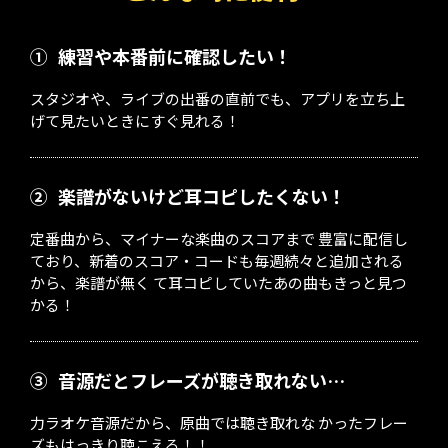
①
練習や本番前に確認したい！
スタジオや、ライブの出番の直前でも、アプリを立ち上
げて見たいときにすぐ見れる！
②
楽譜がないけど耳コピしたくない！
定番曲から、マイナーな楽曲のスコアまで 豊富に配信し
ており、新着のスコア・コードも毎週続々と追加される
から、楽譜が無く て耳コピしていたあの曲もきっと見つ
かる！
③
音源だとフレーズが聴き取れない…
力ラオケ音源だから、原曲では聴き取れな かったフレー
ズもはっきり聴こえる！！