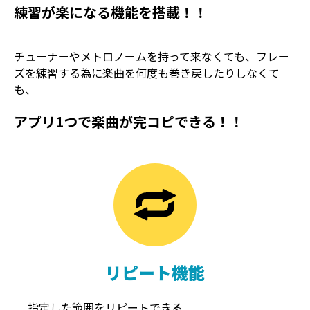
練習が楽になる機能を搭載！！
チューナーやメトロノームを持って来なくても、フレー
ズを練習する為に楽曲を何度も巻き戻したりしなくて
も、
アプリ1つで楽曲が完コピできる！！
TREMOLO
REVERB
トレモロ
リバーブ
リピート機能
指定した範囲をリピートできる