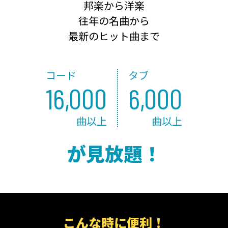
邦楽から洋楽
往年の名曲から
最新のヒット曲まで
コード
タブ
16,000
6,000
曲以上
曲以上
が見放題！
こんな時に便利！