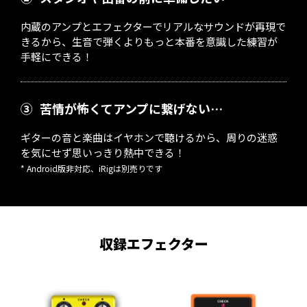
内蔵のアンプとエフェクターでリアルなサウンドが再現で
きるから、生音で弾くよりもっと本番を意識した練習が
手軽にできる！
③
苦情が怖くてアンプに繋げない…
ギターの音と楽曲はイヤホンで聴けるから、周りの迷惑
を気にせず思いっきり熱中できる！
* Android版非対応、iRigは別売りです
収録エフェクター