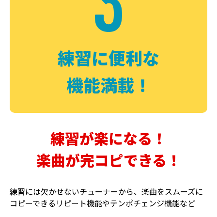
3
FUZZ
CHORUS
ファズ
コーラス
練習に便利な
機能満載！
練習が楽になる！
楽曲が完コピできる！
DELAY
PHASER
ディレイ
フェイザー
練習には欠かせないチューナーから、楽曲をスムーズに
コピーできるリピート機能やテンポチェンジ機能など