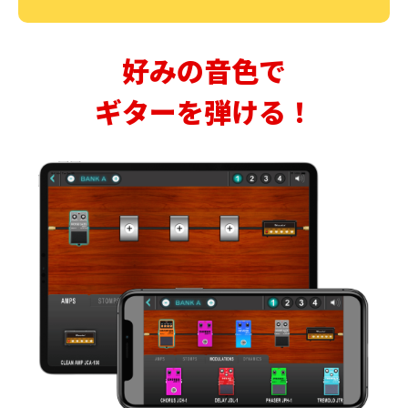
好みの音色で
ギターを弾ける！