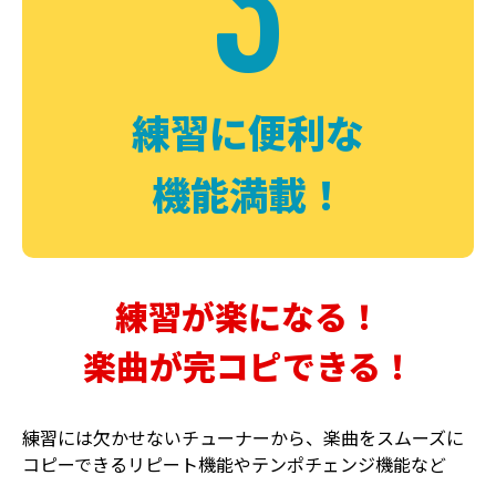
3
FUZZ
CHORUS
ファズ
コーラス
練習に便利な
機能満載！
練習が楽になる！
楽曲が完コピできる！
DELAY
PHASER
ディレイ
フェイザー
練習には欠かせないチューナーから、楽曲をスムーズに
コピーできるリピート機能やテンポチェンジ機能など