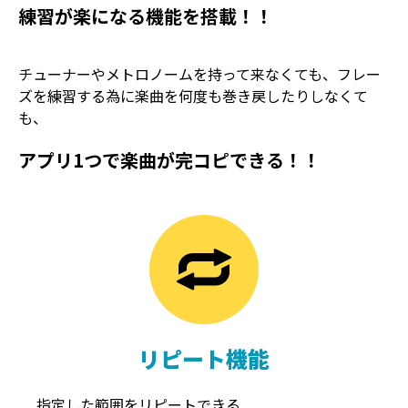
練習が楽になる機能を搭載！！
チューナーやメトロノームを持って来なくても、フレー
ズを練習する為に楽曲を何度も巻き戻したりしなくて
も、
アプリ1つで楽曲が完コピできる！！
TREMOLO
REVERB
トレモロ
リバーブ
リピート機能
指定した範囲をリピートできる