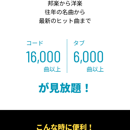
邦楽から洋楽
往年の名曲から
最新のヒット曲まで
コード
タブ
16,000
6,000
曲以上
曲以上
が見放題！
こんな時に便利！