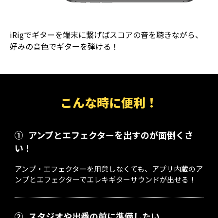
iRigでギターを端末に繋げばスコアの音を聴きながら、
好みの音色でギターを弾ける！
こんな時に便利！
①
アンプとエフェクターを出すのが面倒くさ
い！
アンプ・エフェクターを用意しなくても、アプリ内蔵のア
ンプとエフェクターでエレキギターサウンドが出せる！
②
スタジオや出番の前に準備したい