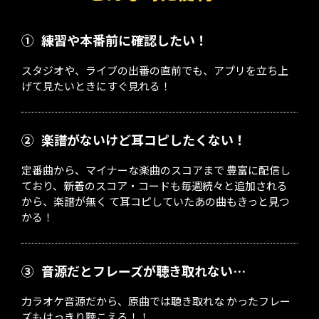
①
練習や本番前に確認したい！
スタジオや、ライブの出番の直前でも、アプリを立ち上
げて見たいときにすぐ見れる！
②
楽譜がないけど耳コピしたくない！
定番曲から、マイナーな楽曲のスコアまで 豊富に配信し
ており、新着のスコア・コードも毎週続々と追加される
から、楽譜が無く て耳コピしていたあの曲もきっと見つ
かる！
③
音源だとフレーズが聴き取れない…
力ラオケ音源だから、原曲では聴き取れな かったフレー
ズもはっきり聴こえる！！