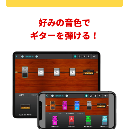
好みの音色で
ギターを弾ける！