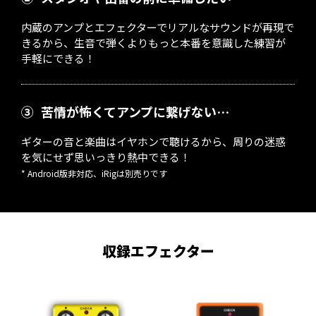
内蔵のアンプとエフェクターでリアルなサウンドが再現で
きるから、生音で弾くよりもっと本番を意識した練習が
手軽にできる！
③
苦情が怖くてアンプに繋げない…
ギターの音と楽曲はイヤホンで聴けるから、周りの迷惑
を気にせず思いっきり熱中できる！
* Android版非対応、iRigは別売りです
収録エフェクター