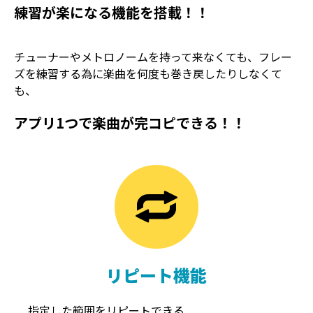
練習が楽になる機能を搭載！！
チューナーやメトロノームを持って来なくても、フレー
ズを練習する為に楽曲を何度も巻き戻したりしなくて
も、
アプリ1つで楽曲が完コピできる！！
TREMOLO
REVERB
トレモロ
リバーブ
リピート機能
指定した範囲をリピートできる