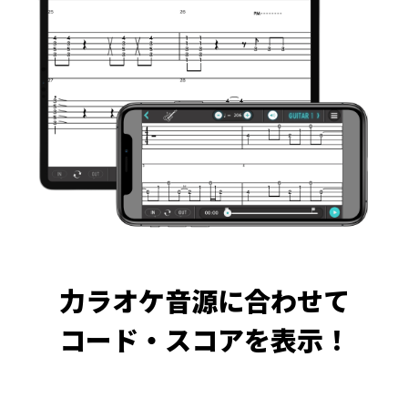
力ラオケ音源に合わせて
コード・スコアを表示！