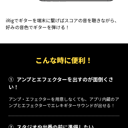
iRigでギターを端末に繋げばスコアの音を聴きながら、
好みの音色でギターを弾ける！
こんな時に便利！
①
アンプとエフェクターを出すのが面倒くさ
い！
アンプ・エフェクターを用意しなくても、アプリ内蔵のア
ンプとエフェクターでエレキギターサウンドが出せる！
②
スタジオや出番の前に準備したい