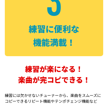
3
FUZZ
CHORUS
ファズ
コーラス
練習に便利な
機能満載！
練習が楽になる！
楽曲が完コピできる！
DELAY
PHASER
ディレイ
フェイザー
練習には欠かせないチューナーから、楽曲をスムーズに
コピーできるリピート機能やテンポチェンジ機能など