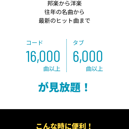
邦楽から洋楽
往年の名曲から
最新のヒット曲まで
コード
タブ
16,000
6,000
曲以上
曲以上
が見放題！
こんな時に便利！