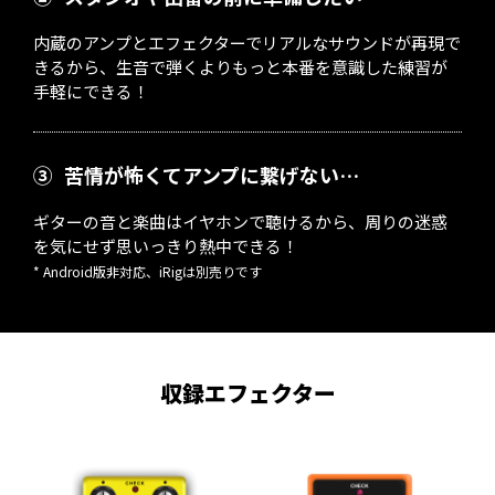
内蔵のアンプとエフェクターでリアルなサウンドが再現で
きるから、生音で弾くよりもっと本番を意識した練習が
手軽にできる！
③
苦情が怖くてアンプに繋げない…
ギターの音と楽曲はイヤホンで聴けるから、周りの迷惑
を気にせず思いっきり熱中できる！
* Android版非対応、iRigは別売りです
収録エフェクター