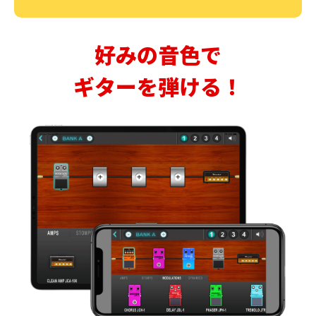
好みの音色で
ギターを弾ける！