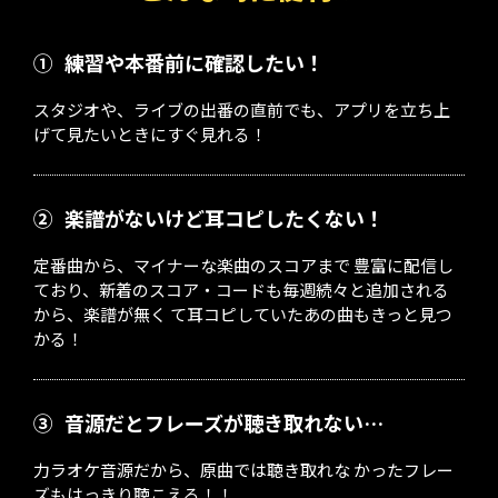
①
練習や本番前に確認したい！
スタジオや、ライブの出番の直前でも、アプリを立ち上
げて見たいときにすぐ見れる！
②
楽譜がないけど耳コピしたくない！
定番曲から、マイナーな楽曲のスコアまで 豊富に配信し
ており、新着のスコア・コードも毎週続々と追加される
から、楽譜が無く て耳コピしていたあの曲もきっと見つ
かる！
③
音源だとフレーズが聴き取れない…
力ラオケ音源だから、原曲では聴き取れな かったフレー
ズもはっきり聴こえる！！