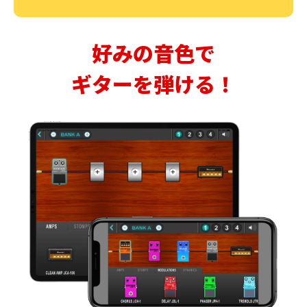
好みの音色で
ギターを弾ける！