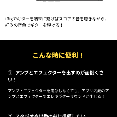
iRigでギターを端末に繋げばスコアの音を聴きながら、
好みの音色でギターを弾ける！
こんな時に便利！
①
アンプとエフェクターを出すのが面倒くさ
い！
アンプ・エフェクターを用意しなくても、アプリ内蔵のア
ンプとエフェクターでエレキギターサウンドが出せる！
②
スタジオや出番の前に準備したい