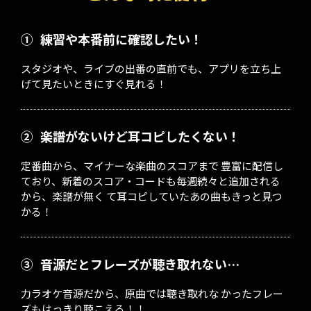
①
練習や本番前に確認したい！
スタジオや、ライブの出番の直前でも、アプリを立ち上
げて見たいときにすぐ見れる！
②
楽譜がないけど耳コピしたくない！
定番曲から、マイナーな楽曲のスコアまで 豊富に配信し
ており、新着のスコア・コードも毎週続々と追加される
から、楽譜が無く て耳コピしていたあの曲もきっと見つ
かる！
③
音源だとフレーズが聴き取れない…
力ラオケ音源だから、原曲では聴き取れな かったフレー
ズもはっきり聴こえる！！