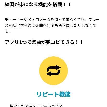
練習が楽になる機能を搭載！！
チューナーやメトロノームを持って来なくても、フレー
ズを練習する為に楽曲を何度も巻き戻したりしなくて
も、
アプリ1つで楽曲が完コピできる！！
TREMOLO
REVERB
トレモロ
リバーブ
リピート機能
指定した範囲をリピートできる