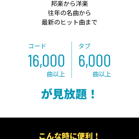
邦楽から洋楽
往年の名曲から
最新のヒット曲まで
コード
タブ
16,000
6,000
曲以上
曲以上
が見放題！
こんな時に便利！