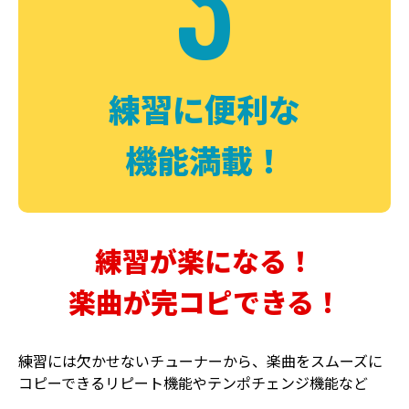
3
FUZZ
CHORUS
ファズ
コーラス
練習に便利な
機能満載！
練習が楽になる！
楽曲が完コピできる！
DELAY
PHASER
ディレイ
フェイザー
練習には欠かせないチューナーから、楽曲をスムーズに
コピーできるリピート機能やテンポチェンジ機能など