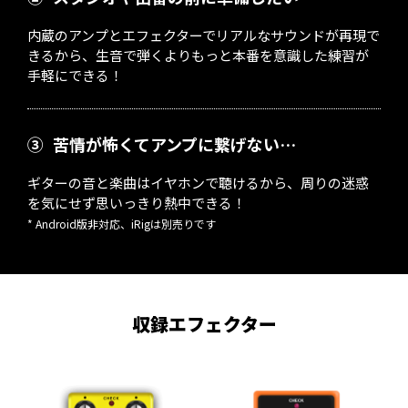
内蔵のアンプとエフェクターでリアルなサウンドが再現で
きるから、生音で弾くよりもっと本番を意識した練習が
手軽にできる！
③
苦情が怖くてアンプに繋げない…
ギターの音と楽曲はイヤホンで聴けるから、周りの迷惑
を気にせず思いっきり熱中できる！
* Android版非対応、iRigは別売りです
収録エフェクター