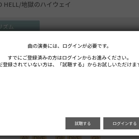
TO HELL/地獄のハイウェイ
リズム
曲の演奏には、ログインが必要です。
すでにご登録済みの方はログインからお進みください。
だ登録されていない方は、「試聴する」からお試しいただけま
試聴する
ログインする