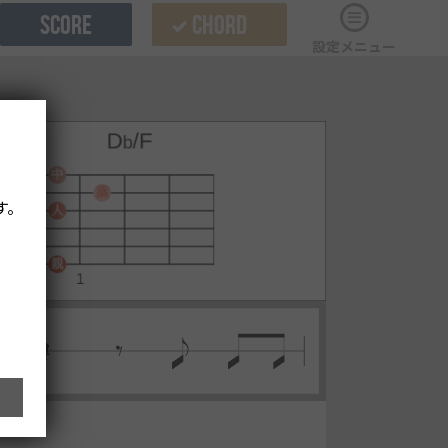
SCORE
CHORD
設定メニュー
す。