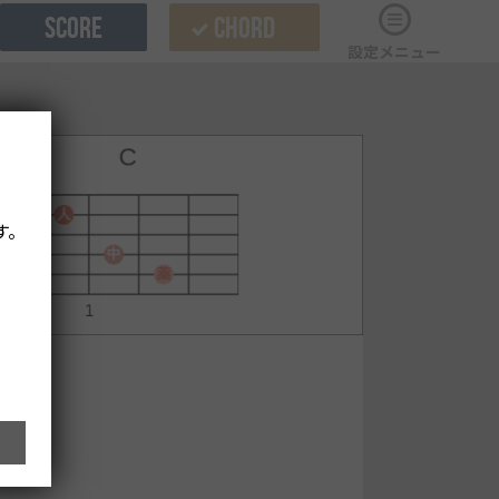
SCORE
CHORD
設定メニュー
す。