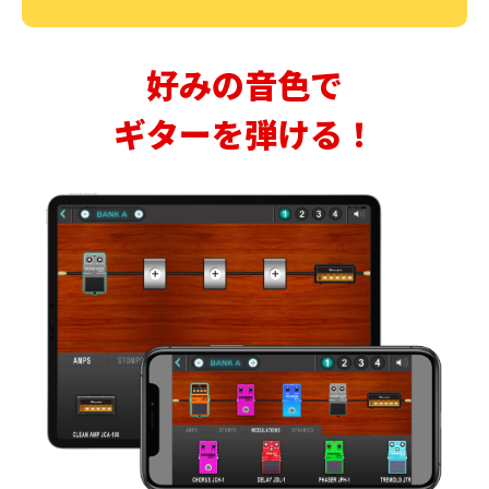
好みの音色で
ギターを弾ける！