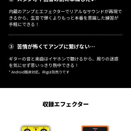
内蔵のアンプとエフェクターでリアルなサウンドが再現で
きるから、生音で弾くよりもっと本番を意識した練習が
手軽にできる！
③
苦情が怖くてアンプに繋げない…
ギターの音と楽曲はイヤホンで聴けるから、周りの迷惑
を気にせず思いっきり熱中できる！
* Android版非対応、iRigは別売りです
収録エフェクター