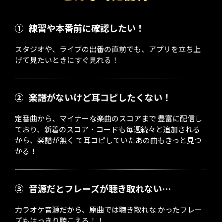
①
練習や本番前に確認したい！
スタジオや、ライブの出番の直前でも、アプリを立ち上
げて見たいときにすぐ見れる！
②
楽譜がないけど耳コピしたくない！
定番曲から、マイナーな楽曲のスコアまで 豊富に配信し
ており、新着のスコア・コードも毎週続々と追加される
から、楽譜が無く て耳コピしていたあの曲もきっと見つ
かる！
③
音源だとフレーズが聴き取れない…
力ラオケ音源だから、原曲では聴き取れな かったフレー
ズもはっきり聴こえる！！