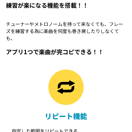
練習が楽になる機能を搭載！！
チューナーやメトロノームを持って来なくても、フレー
ズを練習する為に楽曲を何度も巻き戻したりしなくて
も、
アプリ1つで楽曲が完コピできる！！
TREMOLO
REVERB
トレモロ
リバーブ
リピート機能
指定した範囲をリピートできる