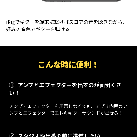
iRigでギターを端末に繋げばスコアの音を聴きながら、
好みの音色でギターを弾ける！
こんな時に便利！
①
アンプとエフェクターを出すのが面倒くさ
い！
アンプ・エフェクターを用意しなくても、アプリ内蔵のア
ンプとエフェクターでエレキギターサウンドが出せる！
②
スタジオや出番の前に準備したい