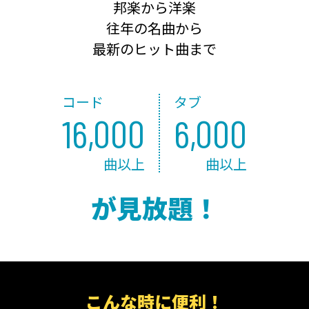
邦楽から洋楽
往年の名曲から
最新のヒット曲まで
コード
タブ
16,000
6,000
曲以上
曲以上
が見放題！
こんな時に便利！