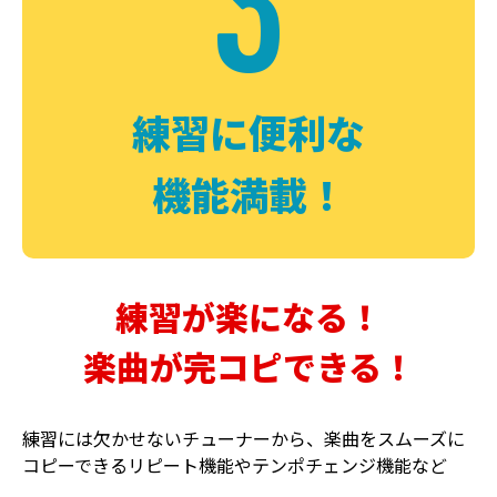
3
FUZZ
CHORUS
ファズ
コーラス
練習に便利な
機能満載！
練習が楽になる！
楽曲が完コピできる！
DELAY
PHASER
ディレイ
フェイザー
練習には欠かせないチューナーから、楽曲をスムーズに
コピーできるリピート機能やテンポチェンジ機能など