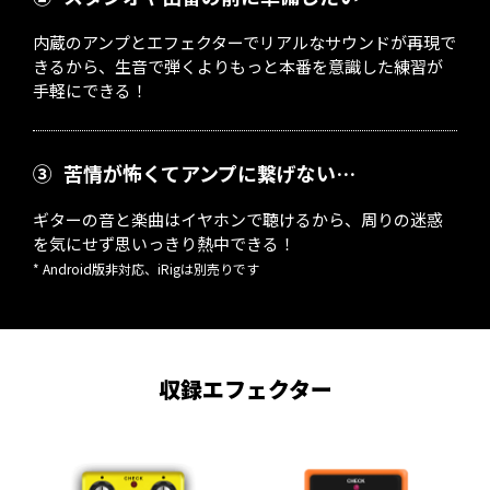
内蔵のアンプとエフェクターでリアルなサウンドが再現で
きるから、生音で弾くよりもっと本番を意識した練習が
手軽にできる！
③
苦情が怖くてアンプに繋げない…
ギターの音と楽曲はイヤホンで聴けるから、周りの迷惑
を気にせず思いっきり熱中できる！
* Android版非対応、iRigは別売りです
収録エフェクター