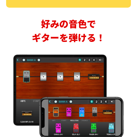
好みの音色で
ギターを弾ける！