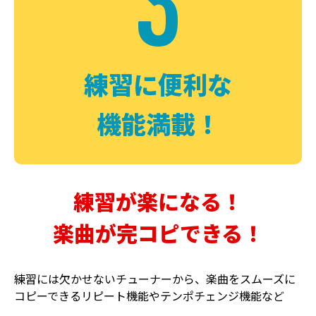
3
FUZZ
CHORUS
ファズ
コーラス
練習に便利な
機能満載！
練習が楽になる！
楽曲が完コピできる！
DELAY
PHASER
ディレイ
フェイザー
練習には欠かせないチューナーから、楽曲をスムーズに
コピーできるリピート機能やテンポチェンジ機能など