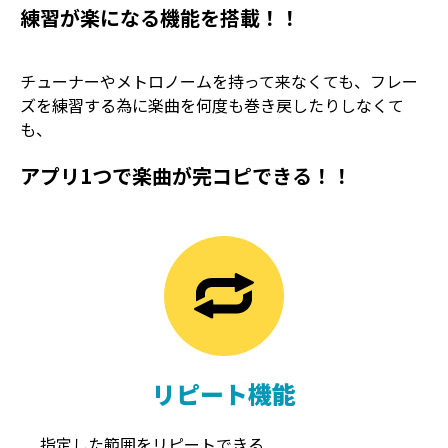
練習が楽になる機能を搭載！！
チューナーやメトロノームを持って来なくても、フレー
ズを練習する為に楽曲を何度も巻き戻したりしなくて
も、
アプリ1つで楽曲が完コピできる！！
TREMOLO
REVERB
トレモロ
リバーブ
リピート機能
指定した範囲をリピートできる