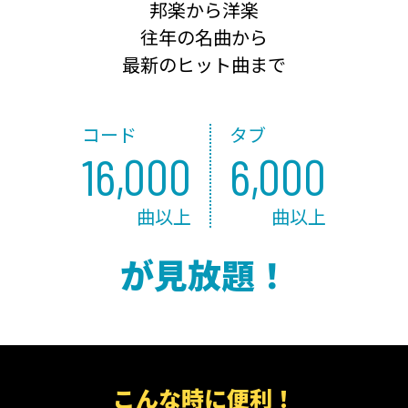
邦楽から洋楽
往年の名曲から
最新のヒット曲まで
コード
タブ
16,000
6,000
曲以上
曲以上
が見放題！
こんな時に便利！