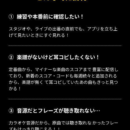
①
練習や本番前に確認したい！
スタジオや、ライブの出番の直前でも、アプリを立ち上
げて見たいときにすぐ見れる！
②
楽譜がないけど耳コピしたくない！
定番曲から、マイナーな楽曲のスコアまで 豊富に配信し
ており、新着のスコア・コードも毎週続々と追加される
から、楽譜が無く て耳コピしていたあの曲もきっと見つ
かる！
③
音源だとフレーズが聴き取れない…
力ラオケ音源だから、原曲では聴き取れな かったフレー
ズもはっきり聴こえる！！