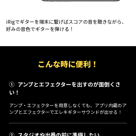
iRigでギターを端末に繋げばスコアの音を聴きながら、
好みの音色でギターを弾ける！
こんな時に便利！
①
アンプとエフェクターを出すのが面倒くさ
い！
アンプ・エフェクターを用意しなくても、アプリ内蔵のア
ンプとエフェクターでエレキギターサウンドが出せる！
②
スタジオや出番の前に準備したい