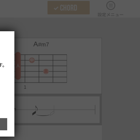
CHORD
設定メニュー
す。