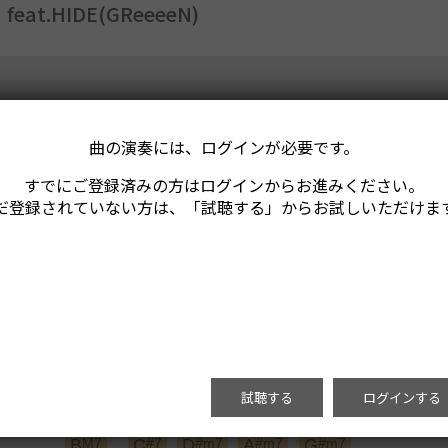
at.HIDE(GReeeeN)
曲の演奏には、ログインが必要です。
すでにご登録済みの方はログインからお進みください。
だ登録されていない方は、「試聴する」からお試しいただけま
試聴する
ログインする