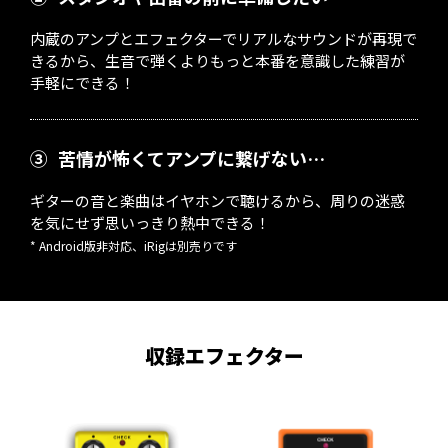
内蔵のアンプとエフェクターでリアルなサウンドが再現で
きるから、生音で弾くよりもっと本番を意識した練習が
手軽にできる！
③
苦情が怖くてアンプに繋げない…
ギターの音と楽曲はイヤホンで聴けるから、周りの迷惑
を気にせず思いっきり熱中できる！
* Android版非対応、iRigは別売りです
収録エフェクター