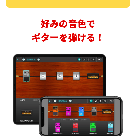
好みの音色で
ギターを弾ける！