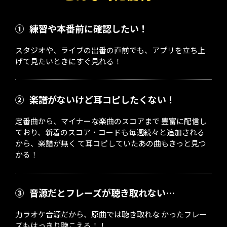
①
練習や本番前に確認したい！
スタジオや、ライブの出番の直前でも、アプリを立ち上
げて見たいときにすぐ見れる！
②
楽譜がないけど耳コピしたくない！
定番曲から、マイナーな楽曲のスコアまで 豊富に配信し
ており、新着のスコア・コードも毎週続々と追加される
から、楽譜が無く て耳コピしていたあの曲もきっと見つ
かる！
③
音源だとフレーズが聴き取れない…
力ラオケ音源だから、原曲では聴き取れな かったフレー
ズもはっきり聴こえる！！