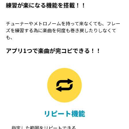
練習が楽になる機能を搭載！！
チューナーやメトロノームを持って来なくても、フレー
ズを練習する為に楽曲を何度も巻き戻したりしなくて
も、
アプリ1つで楽曲が完コピできる！！
TREMOLO
REVERB
トレモロ
リバーブ
リピート機能
指定した範囲をリピートできる