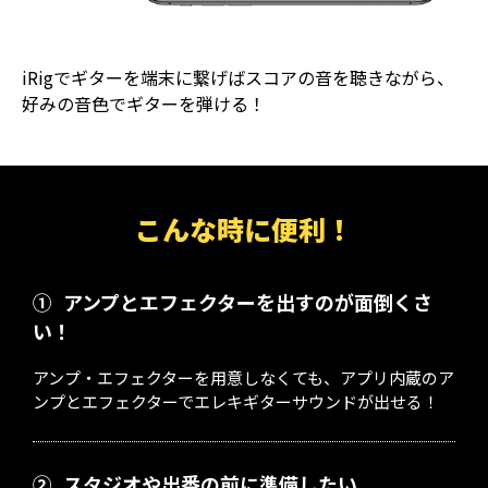
iRigでギターを端末に繋げばスコアの音を聴きながら、
好みの音色でギターを弾ける！
こんな時に便利！
①
アンプとエフェクターを出すのが面倒くさ
い！
アンプ・エフェクターを用意しなくても、アプリ内蔵のア
ンプとエフェクターでエレキギターサウンドが出せる！
②
スタジオや出番の前に準備したい