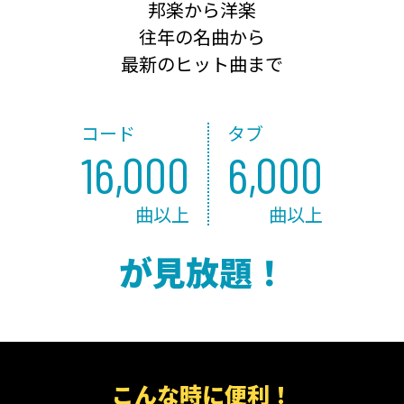
邦楽から洋楽
往年の名曲から
最新のヒット曲まで
コード
タブ
16,000
6,000
曲以上
曲以上
が見放題！
こんな時に便利！