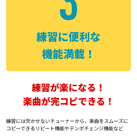
3
FUZZ
CHORUS
ファズ
コーラス
練習に便利な
機能満載！
練習が楽になる！
楽曲が完コピできる！
DELAY
PHASER
ディレイ
フェイザー
練習には欠かせないチューナーから、楽曲をスムーズに
コピーできるリピート機能やテンポチェンジ機能など