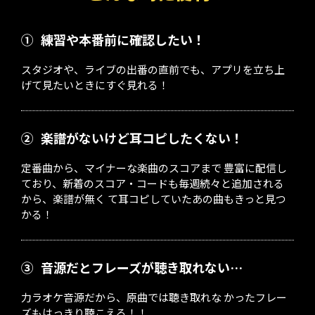
①
練習や本番前に確認したい！
スタジオや、ライブの出番の直前でも、アプリを立ち上
げて見たいときにすぐ見れる！
②
楽譜がないけど耳コピしたくない！
定番曲から、マイナーな楽曲のスコアまで 豊富に配信し
ており、新着のスコア・コードも毎週続々と追加される
から、楽譜が無く て耳コピしていたあの曲もきっと見つ
かる！
③
音源だとフレーズが聴き取れない…
力ラオケ音源だから、原曲では聴き取れな かったフレー
ズもはっきり聴こえる！！