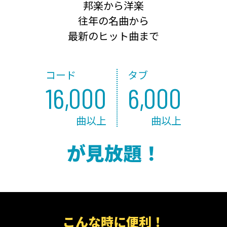
邦楽から洋楽
往年の名曲から
最新のヒット曲まで
コード
タブ
16,000
6,000
曲以上
曲以上
が見放題！
こんな時に便利！