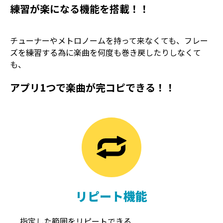
練習が楽になる機能を搭載！！
チューナーやメトロノームを持って来なくても、フレー
ズを練習する為に楽曲を何度も巻き戻したりしなくて
も、
アプリ1つで楽曲が完コピできる！！
TREMOLO
REVERB
トレモロ
リバーブ
リピート機能
指定した範囲をリピートできる