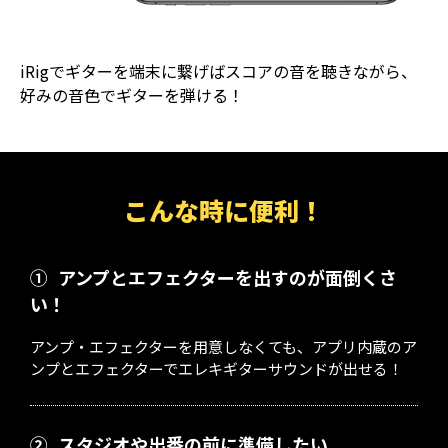
iRigでギターを端末に繋げばスコアの音を聴きながら、
好みの音色でギターを弾ける！
こんな時に便利！
①
アンプとエフェクターを出すのが面倒くさ
い！
アンプ・エフェクターを用意しなくても、アプリ内蔵のア
ンプとエフェクターでエレキギターサウンドが出せる！
②
スタジオや出番の前に準備したい