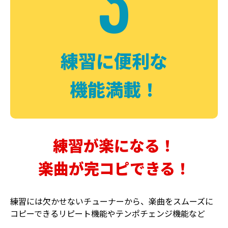
3
FUZZ
CHORUS
ファズ
コーラス
練習に便利な
機能満載！
練習が楽になる！
楽曲が完コピできる！
DELAY
PHASER
ディレイ
フェイザー
練習には欠かせないチューナーから、楽曲をスムーズに
コピーできるリピート機能やテンポチェンジ機能など