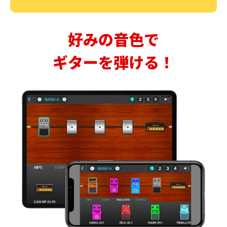
好みの音色で
ギターを弾ける！