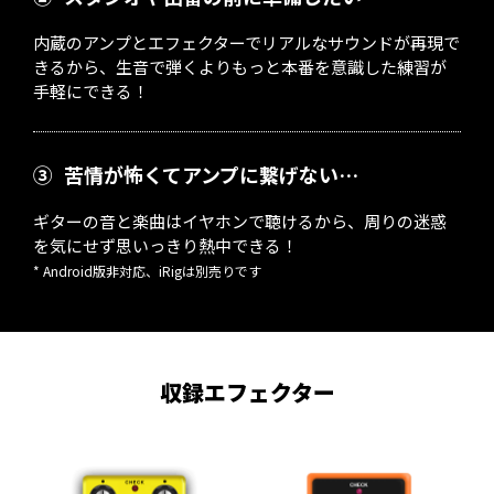
内蔵のアンプとエフェクターでリアルなサウンドが再現で
きるから、生音で弾くよりもっと本番を意識した練習が
手軽にできる！
③
苦情が怖くてアンプに繋げない…
ギターの音と楽曲はイヤホンで聴けるから、周りの迷惑
を気にせず思いっきり熱中できる！
* Android版非対応、iRigは別売りです
収録エフェクター