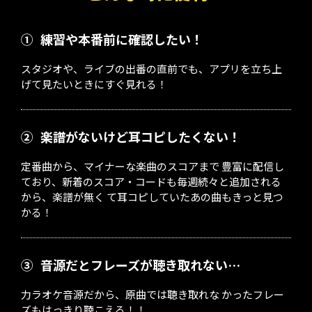
①
練習や本番前に確認したい！
スタジオや、ライブの出番の直前でも、アプリを立ち上
げて見たいときにすぐ見れる！
②
楽譜がないけど耳コピしたくない！
定番曲から、マイナーな楽曲のスコアまで 豊富に配信し
ており、新着のスコア・コードも毎週続々と追加される
から、楽譜が無く て耳コピしていたあの曲もきっと見つ
かる！
③
音源だとフレーズが聴き取れない…
力ラオケ音源だから、原曲では聴き取れな かったフレー
ズもはっきり聴こえる！！