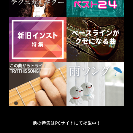
他の特集はPCサイトにて掲載中！