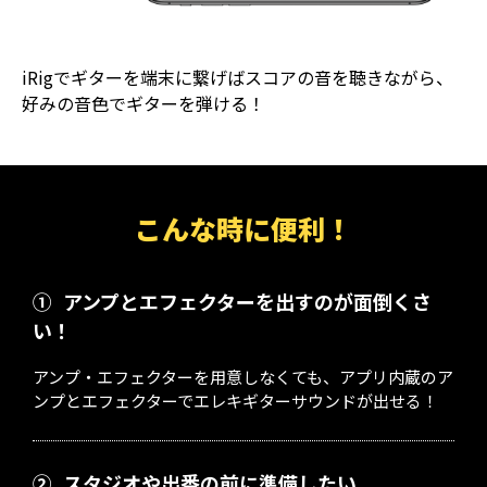
iRigでギターを端末に繋げばスコアの音を聴きながら、
好みの音色でギターを弾ける！
こんな時に便利！
①
アンプとエフェクターを出すのが面倒くさ
い！
アンプ・エフェクターを用意しなくても、アプリ内蔵のア
ンプとエフェクターでエレキギターサウンドが出せる！
②
スタジオや出番の前に準備したい