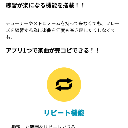
練習が楽になる機能を搭載！！
チューナーやメトロノームを持って来なくても、フレー
ズを練習する為に楽曲を何度も巻き戻したりしなくて
も、
アプリ1つで楽曲が完コピできる！！
TREMOLO
REVERB
トレモロ
リバーブ
リピート機能
指定した範囲をリピートできる