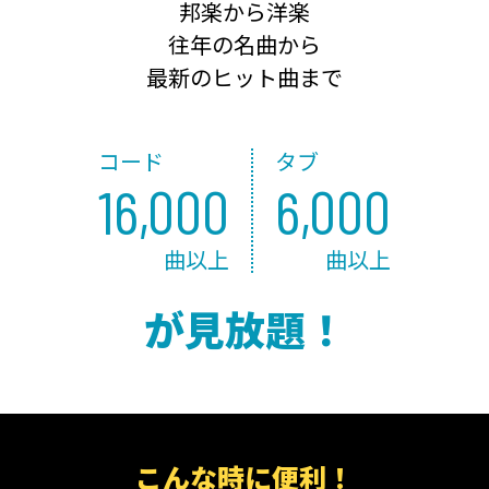
邦楽から洋楽
往年の名曲から
最新のヒット曲まで
コード
タブ
16,000
6,000
曲以上
曲以上
が見放題！
こんな時に便利！