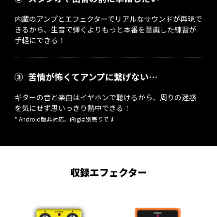
内蔵のアンプとエフェクターでリアルなサウンドが再現で
きるから、生音で弾くよりもっと本番を意識した練習が
手軽にできる！
③
苦情が怖くてアンプに繋げない…
ギターの音と楽曲はイヤホンで聴けるから、周りの迷惑
を気にせず思いっきり熱中できる！
* Android版非対応、iRigは別売りです
収録エフェクター