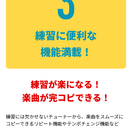
3
FUZZ
CHORUS
ファズ
コーラス
練習に便利な
機能満載！
練習が楽になる！
楽曲が完コピできる！
DELAY
PHASER
ディレイ
フェイザー
練習には欠かせないチューナーから、楽曲をスムーズに
コピーできるリピート機能やテンポチェンジ機能など