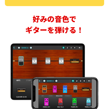
好みの音色で
ギターを弾ける！