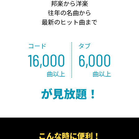
邦楽から洋楽
往年の名曲から
最新のヒット曲まで
コード
タブ
16,000
6,000
曲以上
曲以上
が見放題！
こんな時に便利！