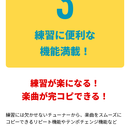
3
FUZZ
CHORUS
ファズ
コーラス
練習に便利な
機能満載！
練習が楽になる！
楽曲が完コピできる！
DELAY
PHASER
ディレイ
フェイザー
練習には欠かせないチューナーから、楽曲をスムーズに
コピーできるリピート機能やテンポチェンジ機能など