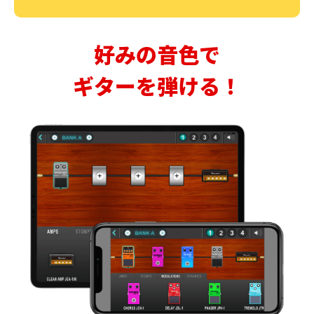
好みの音色で
ギターを弾ける！