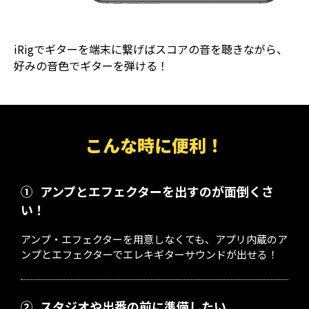
iRigでギターを端末に繋げばスコアの音を聴きながら、
好みの音色でギターを弾ける！
こんな時に便利！
①
アンプとエフェクターを出すのが面倒くさ
い！
アンプ・エフェクターを用意しなくても、アプリ内蔵のア
ンプとエフェクターでエレキギターサウンドが出せる！
②
スタジオや出番の前に準備したい