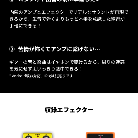
内蔵のアンプとエフェクターでリアルなサウンドが再現で
きるから、生音で弾くよりもっと本番を意識した練習が
手軽にできる！
③
苦情が怖くてアンプに繋げない…
ギターの音と楽曲はイヤホンで聴けるから、周りの迷惑
を気にせず思いっきり熱中できる！
* Android版非対応、iRigは別売りです
収録エフェクター