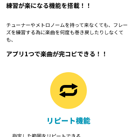
練習が楽になる機能を搭載！！
チューナーやメトロノームを持って来なくても、フレー
ズを練習する為に楽曲を何度も巻き戻したりしなくて
も、
アプリ1つで楽曲が完コピできる！！
TREMOLO
REVERB
トレモロ
リバーブ
リピート機能
指定した範囲をリピートできる