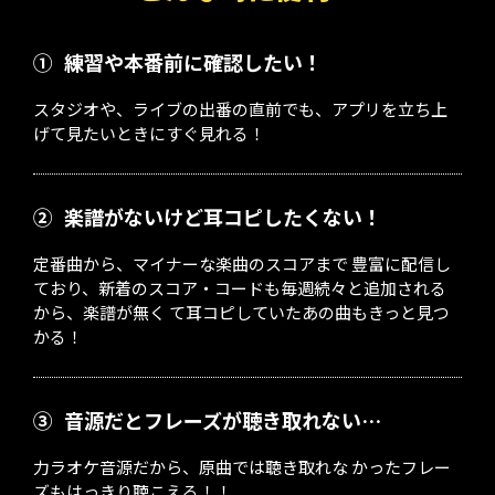
①
練習や本番前に確認したい！
スタジオや、ライブの出番の直前でも、アプリを立ち上
げて見たいときにすぐ見れる！
②
楽譜がないけど耳コピしたくない！
定番曲から、マイナーな楽曲のスコアまで 豊富に配信し
ており、新着のスコア・コードも毎週続々と追加される
から、楽譜が無く て耳コピしていたあの曲もきっと見つ
かる！
③
音源だとフレーズが聴き取れない…
力ラオケ音源だから、原曲では聴き取れな かったフレー
ズもはっきり聴こえる！！