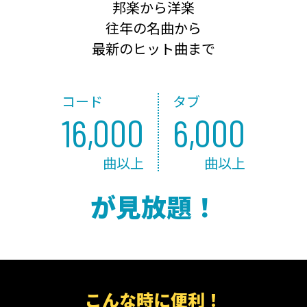
邦楽から洋楽
往年の名曲から
最新のヒット曲まで
コード
タブ
16,000
6,000
曲以上
曲以上
が見放題！
こんな時に便利！