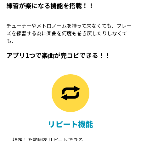
練習が楽になる機能を搭載！！
チューナーやメトロノームを持って来なくても、フレー
ズを練習する為に楽曲を何度も巻き戻したりしなくて
も、
アプリ1つで楽曲が完コピできる！！
TREMOLO
REVERB
トレモロ
リバーブ
リピート機能
指定した範囲をリピートできる