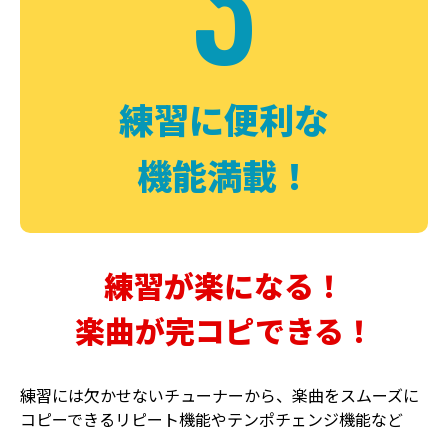
3
FUZZ
CHORUS
ファズ
コーラス
練習に便利な
機能満載！
練習が楽になる！
楽曲が完コピできる！
DELAY
PHASER
ディレイ
フェイザー
練習には欠かせないチューナーから、楽曲をスムーズに
コピーできるリピート機能やテンポチェンジ機能など