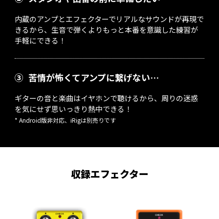
内蔵のアンプとエフェクターでリアルなサウンドが再現で
きるから、生音で弾くよりもっと本番を意識した練習が
手軽にできる！
③
苦情が怖くてアンプに繋げない…
ギターの音と楽曲はイヤホンで聴けるから、周りの迷惑
を気にせず思いっきり熱中できる！
* Android版非対応、iRigは別売りです
収録エフェクター