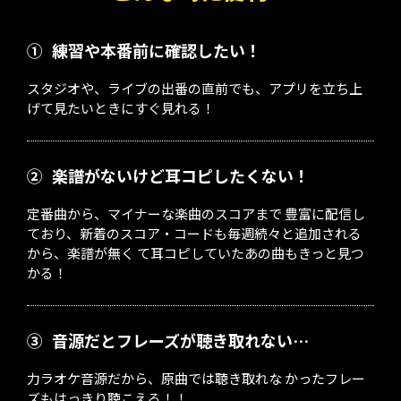
①
練習や本番前に確認したい！
スタジオや、ライブの出番の直前でも、アプリを立ち上
げて見たいときにすぐ見れる！
②
楽譜がないけど耳コピしたくない！
定番曲から、マイナーな楽曲のスコアまで 豊富に配信し
ており、新着のスコア・コードも毎週続々と追加される
から、楽譜が無く て耳コピしていたあの曲もきっと見つ
かる！
③
音源だとフレーズが聴き取れない…
力ラオケ音源だから、原曲では聴き取れな かったフレー
ズもはっきり聴こえる！！