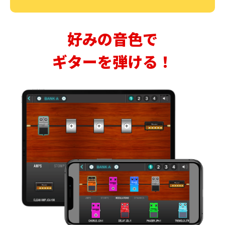
好みの音色で
ギターを弾ける！