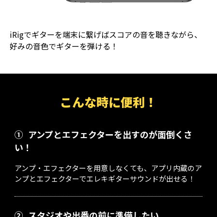
iRigでギターを端末に繋げばスコアの音を聴きながら、
好みの音色でギターを弾ける！
こんな時に便利！
①
アンプとエフェクターを出すのが面倒くさ
い！
アンプ・エフェクターを用意しなくても、アプリ内蔵のア
ンプとエフェクターでエレキギターサウンドが出せる！
②
スタジオや出番の前に準備したい