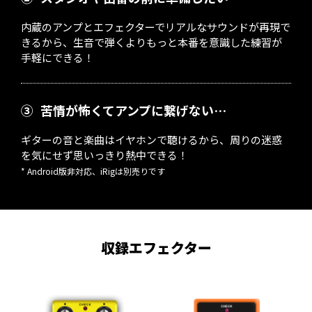
内蔵のアンプとエフェクターでリアルなサウンドが再現で
きるから、生音で弾くよりもっと本番を意識した練習が
手軽にできる！
③
苦情が怖くてアンプに繋げない…
ギターの音と楽曲はイヤホンで聴けるから、周りの迷惑
を気にせず思いっきり熱中できる！
* Android版非対応、iRigは別売りです
収録エフェクター