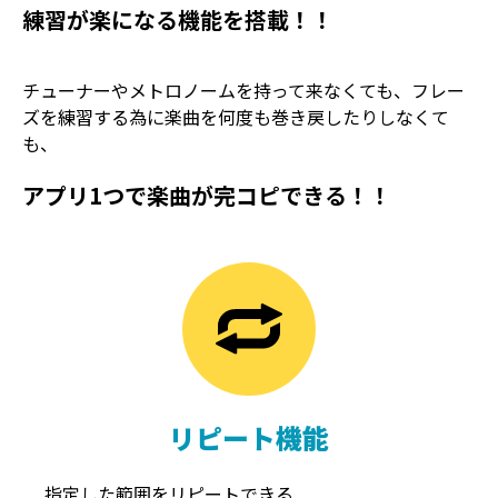
練習が楽になる機能を搭載！！
チューナーやメトロノームを持って来なくても、フレー
ズを練習する為に楽曲を何度も巻き戻したりしなくて
も、
アプリ1つで楽曲が完コピできる！！
TREMOLO
REVERB
トレモロ
リバーブ
リピート機能
指定した範囲をリピートできる