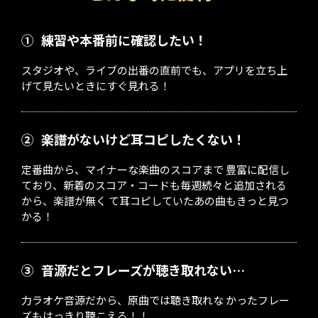
①
練習や本番前に確認したい！
スタジオや、ライブの出番の直前でも、アプリを立ち上
げて見たいときにすぐ見れる！
②
楽譜がないけど耳コピしたくない！
定番曲から、マイナーな楽曲のスコアまで 豊富に配信し
ており、新着のスコア・コードも毎週続々と追加される
から、楽譜が無く て耳コピしていたあの曲もきっと見つ
かる！
③
音源だとフレーズが聴き取れない…
力ラオケ音源だから、原曲では聴き取れな かったフレー
ズもはっきり聴こえる！！