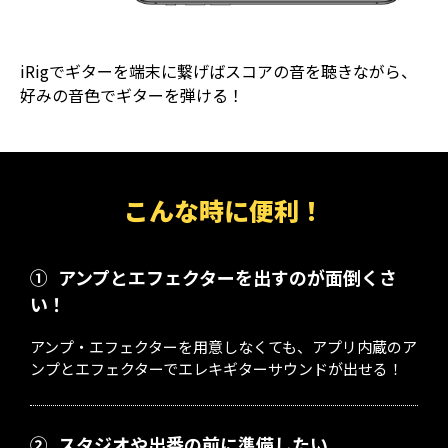
iRigでギターを端末に繋げばスコアの音を聴きながら、
好みの音色でギターを弾ける！
こんな時に便利！
①
アンプとエフェクターを出すのが面倒くさ
い！
アンプ・エフェクターを用意しなくても、アプリ内蔵のア
ンプとエフェクターでエレキギターサウンドが出せる！
②
スタジオや出番の前に準備したい