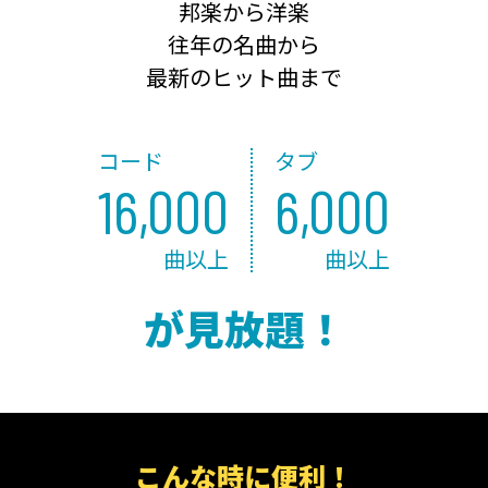
邦楽から洋楽
往年の名曲から
最新のヒット曲まで
コード
タブ
16,000
6,000
曲以上
曲以上
が見放題！
こんな時に便利！