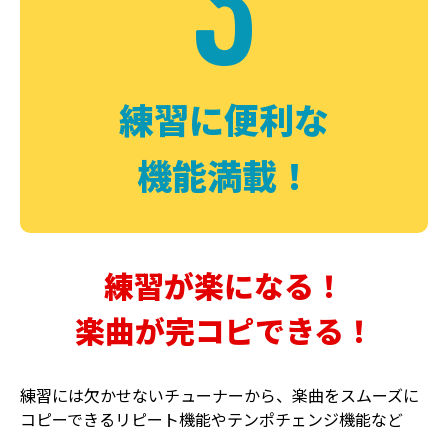
3
FUZZ
CHORUS
ファズ
コーラス
練習に便利な
機能満載！
練習が楽になる！
楽曲が完コピできる！
DELAY
PHASER
ディレイ
フェイザー
練習には欠かせないチューナーから、楽曲をスムーズに
コピーできるリピート機能やテンポチェンジ機能など