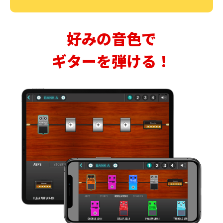
好みの音色で
ギターを弾ける！