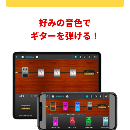
好みの音色で
ギターを弾ける！