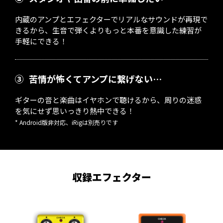
内蔵のアンプとエフェクターでリアルなサウンドが再現で
きるから、生音で弾くよりもっと本番を意識した練習が
手軽にできる！
③
苦情が怖くてアンプに繋げない…
ギターの音と楽曲はイヤホンで聴けるから、周りの迷惑
を気にせず思いっきり熱中できる！
* Android版非対応、iRigは別売りです
収録エフェクター