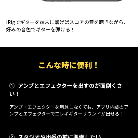
iRigでギターを端末に繋げばスコアの音を聴きながら、
好みの音色でギターを弾ける！
こんな時に便利！
①
アンプとエフェクターを出すのが面倒くさ
い！
アンプ・エフェクターを用意しなくても、アプリ内蔵のア
ンプとエフェクターでエレキギターサウンドが出せる！
②
スタジオや出番の前に準備したい