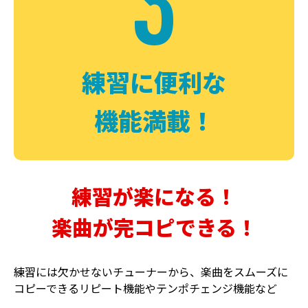
3
FUZZ
CHORUS
ファズ
コーラス
練習に便利な
機能満載！
練習が楽になる！
楽曲が完コピできる！
DELAY
PHASER
ディレイ
フェイザー
練習には欠かせないチューナーから、楽曲をスムーズに
コピーできるリピート機能やテンポチェンジ機能など