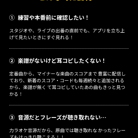
①
練習や本番前に確認したい！
スタジオや、ライブの出番の直前でも、アプリを立ち上
げて見たいときにすぐ見れる！
②
楽譜がないけど耳コピしたくない！
定番曲から、マイナーな楽曲のスコアまで 豊富に配信し
ており、新着のスコア・コードも毎週続々と追加される
から、楽譜が無く て耳コピしていたあの曲もきっと見つ
かる！
③
音源だとフレーズが聴き取れない…
力ラオケ音源だから、原曲では聴き取れな かったフレー
ズもはっきり聴こえる！！