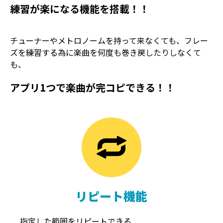
練習が楽になる機能を搭載！！
チューナーやメトロノームを持って来なくても、フレー
ズを練習する為に楽曲を何度も巻き戻したりしなくて
も、
アプリ1つで楽曲が完コピできる！！
TREMOLO
REVERB
トレモロ
リバーブ
リピート機能
指定した範囲をリピートできる