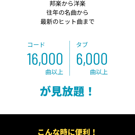
邦楽から洋楽
往年の名曲から
最新のヒット曲まで
コード
タブ
16,000
6,000
曲以上
曲以上
が見放題！
こんな時に便利！