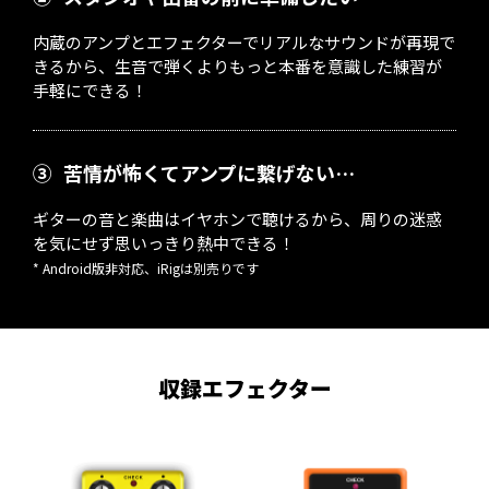
内蔵のアンプとエフェクターでリアルなサウンドが再現で
きるから、生音で弾くよりもっと本番を意識した練習が
手軽にできる！
③
苦情が怖くてアンプに繋げない…
ギターの音と楽曲はイヤホンで聴けるから、周りの迷惑
を気にせず思いっきり熱中できる！
* Android版非対応、iRigは別売りです
収録エフェクター