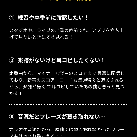
①
練習や本番前に確認したい！
スタジオや、ライブの出番の直前でも、アプリを立ち上
げて見たいときにすぐ見れる！
②
楽譜がないけど耳コピしたくない！
定番曲から、マイナーな楽曲のスコアまで 豊富に配信し
ており、新着のスコア・コードも毎週続々と追加される
から、楽譜が無く て耳コピしていたあの曲もきっと見つ
かる！
③
音源だとフレーズが聴き取れない…
力ラオケ音源だから、原曲では聴き取れな かったフレー
ズもはっきり聴こえる！！