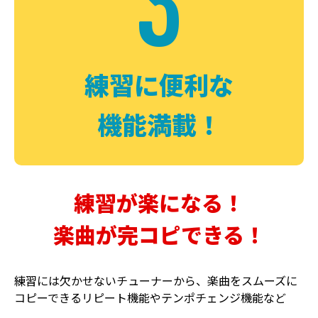
3
FUZZ
CHORUS
ファズ
コーラス
練習に便利な
機能満載！
練習が楽になる！
楽曲が完コピできる！
DELAY
PHASER
ディレイ
フェイザー
練習には欠かせないチューナーから、楽曲をスムーズに
コピーできるリピート機能やテンポチェンジ機能など