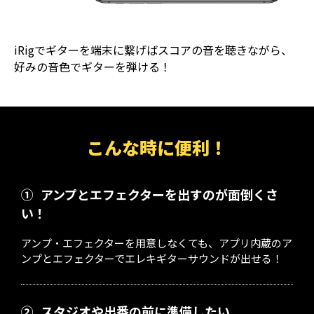
iRigでギターを端末に繋げばスコアの音を聴きながら、
好みの音色でギターを弾ける！
こんな時に便利！
①
アンプとエフェクターを出すのが面倒くさ
い！
アンプ・エフェクターを用意しなくても、アプリ内蔵のア
ンプとエフェクターでエレキギターサウンドが出せる！
②
スタジオや出番の前に準備したい