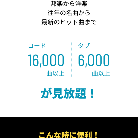
邦楽から洋楽
往年の名曲から
最新のヒット曲まで
コード
タブ
16,000
6,000
曲以上
曲以上
が見放題！
こんな時に便利！