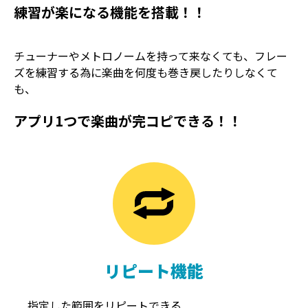
練習が楽になる機能を搭載！！
チューナーやメトロノームを持って来なくても、フレー
ズを練習する為に楽曲を何度も巻き戻したりしなくて
も、
アプリ1つで楽曲が完コピできる！！
TREMOLO
REVERB
トレモロ
リバーブ
リピート機能
指定した範囲をリピートできる