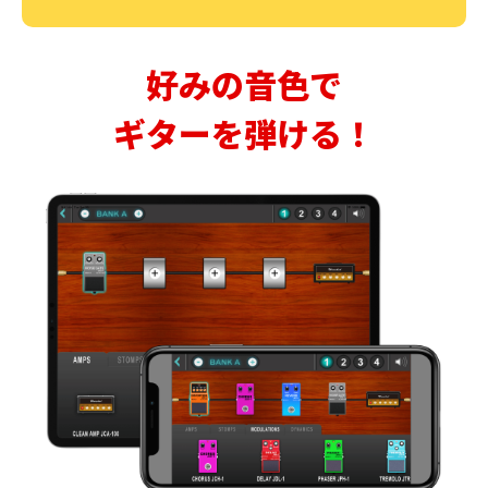
好みの音色で
ギターを弾ける！