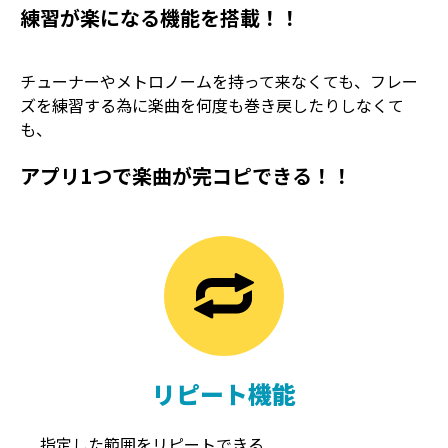
練習が楽になる機能を搭載！！
チューナーやメトロノームを持って来なくても、フレー
ズを練習する為に楽曲を何度も巻き戻したりしなくて
も、
アプリ1つで楽曲が完コピできる！！
TREMOLO
REVERB
トレモロ
リバーブ
リピート機能
指定した範囲をリピートできる