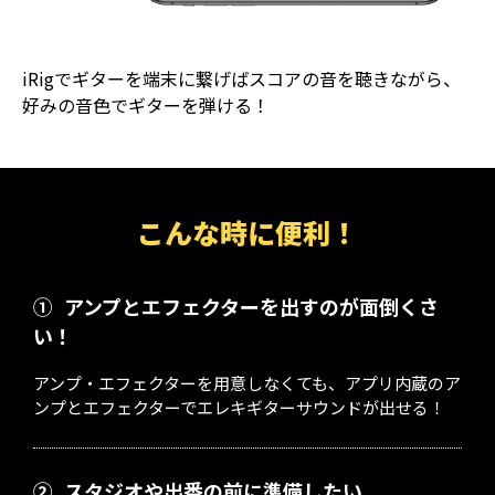
iRigでギターを端末に繋げばスコアの音を聴きながら、
好みの音色でギターを弾ける！
こんな時に便利！
①
アンプとエフェクターを出すのが面倒くさ
い！
アンプ・エフェクターを用意しなくても、アプリ内蔵のア
ンプとエフェクターでエレキギターサウンドが出せる！
②
スタジオや出番の前に準備したい