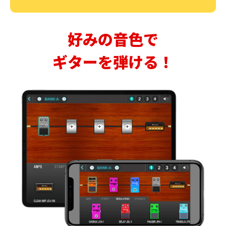
好みの音色で
ギターを弾ける！