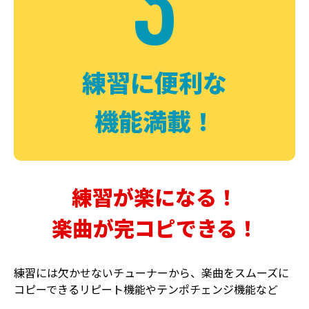
3
FUZZ
CHORUS
ファズ
コーラス
練習に便利な
機能満載！
練習が楽になる！
楽曲が完コピできる！
DELAY
PHASER
ディレイ
フェイザー
練習には欠かせないチューナーから、楽曲をスムーズに
コピーできるリピート機能やテンポチェンジ機能など