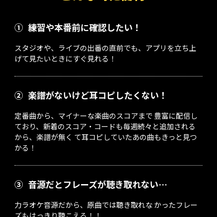
①
練習や本番前に確認したい！
スタジオや、ライブの出番の直前でも、アプリを立ち上
げて見たいときにすぐ見れる！
②
楽譜がないけど耳コピしたくない！
定番曲から、マイナーな楽曲のスコアまで 豊富に配信し
ており、新着のスコア・コードも毎週続々と追加される
から、楽譜が無く て耳コピしていたあの曲もきっと見つ
かる！
③
音源だとフレーズが聴き取れない…
力ラオケ音源だから、原曲では聴き取れな かったフレー
ズもはっきり聴こえる！！