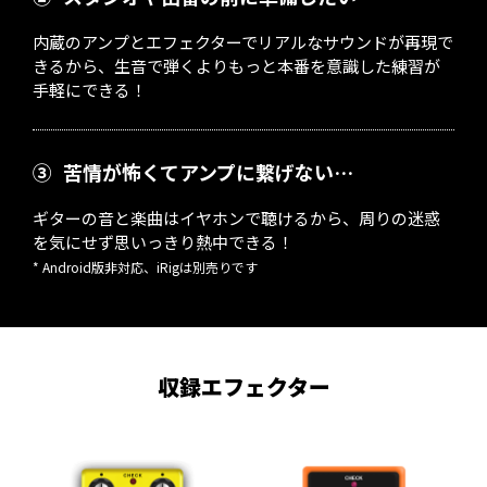
内蔵のアンプとエフェクターでリアルなサウンドが再現で
きるから、生音で弾くよりもっと本番を意識した練習が
手軽にできる！
③
苦情が怖くてアンプに繋げない…
ギターの音と楽曲はイヤホンで聴けるから、周りの迷惑
を気にせず思いっきり熱中できる！
* Android版非対応、iRigは別売りです
収録エフェクター