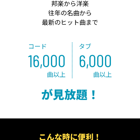
邦楽から洋楽
往年の名曲から
最新のヒット曲まで
コード
タブ
16,000
6,000
曲以上
曲以上
が見放題！
こんな時に便利！