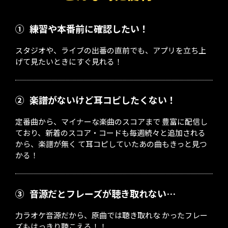
①
練習や本番前に確認したい！
スタジオや、ライブの出番の直前でも、アプリを立ち上
げて見たいときにすぐ見れる！
②
楽譜がないけど耳コピしたくない！
定番曲から、マイナーな楽曲のスコアまで 豊富に配信し
ており、新着のスコア・コードも毎週続々と追加される
から、楽譜が無く て耳コピしていたあの曲もきっと見つ
かる！
③
音源だとフレーズが聴き取れない…
力ラオケ音源だから、原曲では聴き取れな かったフレー
ズもはっきり聴こえる！！