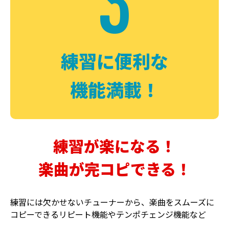
3
FUZZ
CHORUS
ファズ
コーラス
練習に便利な
機能満載！
練習が楽になる！
楽曲が完コピできる！
DELAY
PHASER
ディレイ
フェイザー
練習には欠かせないチューナーから、楽曲をスムーズに
コピーできるリピート機能やテンポチェンジ機能など