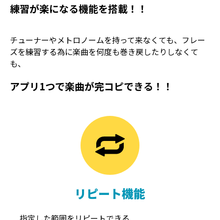
練習が楽になる機能を搭載！！
チューナーやメトロノームを持って来なくても、フレー
ズを練習する為に楽曲を何度も巻き戻したりしなくて
も、
アプリ1つで楽曲が完コピできる！！
TREMOLO
REVERB
トレモロ
リバーブ
リピート機能
指定した範囲をリピートできる