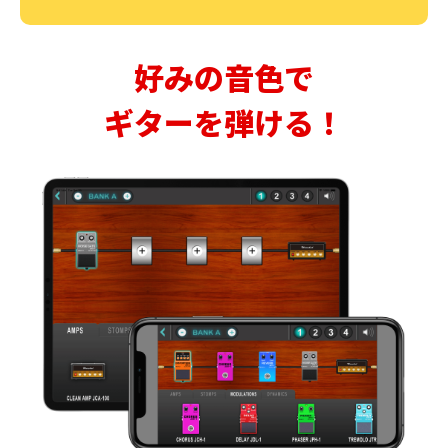
好みの音色で
ギターを弾ける！