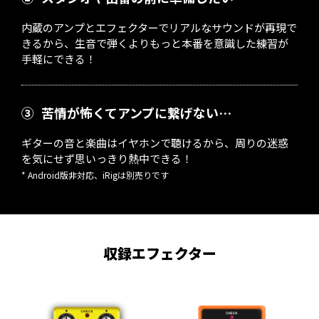
内蔵のアンプとエフェクターでリアルなサウンドが再現で
きるから、生音で弾くよりもっと本番を意識した練習が
手軽にできる！
③
苦情が怖くてアンプに繋げない…
ギターの音と楽曲はイヤホンで聴けるから、周りの迷惑
を気にせず思いっきり熱中できる！
* Android版非対応、iRigは別売りです
収録エフェクター