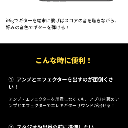
iRigでギターを端末に繋げばスコアの音を聴きながら、
好みの音色でギターを弾ける！
こんな時に便利！
①
アンプとエフェクターを出すのが面倒くさ
い！
アンプ・エフェクターを用意しなくても、アプリ内蔵のア
ンプとエフェクターでエレキギターサウンドが出せる！
②
スタジオや出番の前に準備したい