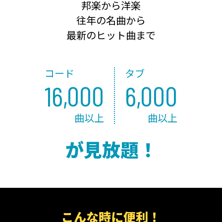
邦楽から洋楽
往年の名曲から
最新のヒット曲まで
コード
タブ
16,000
6,000
曲以上
曲以上
が見放題！
こんな時に便利！