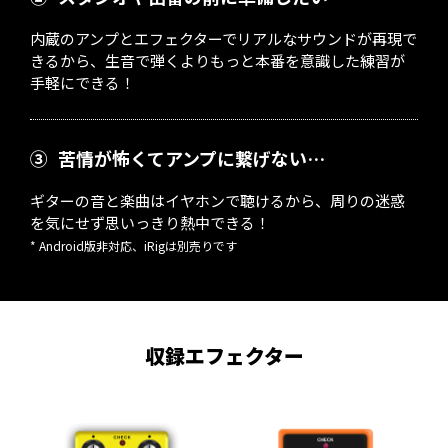
内蔵のアンプとエフェクターでリアルなサウンドが再現で
きるから、生音で弾くよりもっと本番を意識した練習が
手軽にできる！
③
苦情が怖くてアンプに繋げない…
ギターの音と楽曲はイヤホンで聴けるから、周りの迷惑
を気にせず思いっきり熱中できる！
* Android版非対応、iRigは別売りです
収録エフェクター