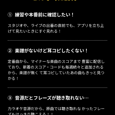
①
練習や本番前に確認したい！
スタジオや、ライブの出番の直前でも、アプリを立ち上
げて見たいときにすぐ見れる！
②
楽譜がないけど耳コピしたくない！
定番曲から、マイナーな楽曲のスコアまで 豊富に配信し
ており、新着のスコア・コードも毎週続々と追加される
から、楽譜が無く て耳コピしていたあの曲もきっと見つ
かる！
③
音源だとフレーズが聴き取れない…
力ラオケ音源だから、原曲では聴き取れな かったフレー
ズもはっきり聴こえる！！