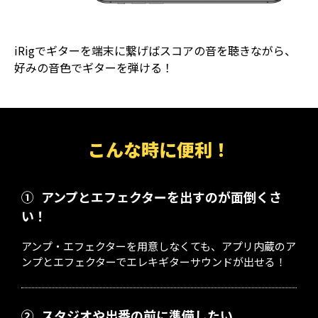
iRigでギターを端末に繋げばスコアの音を聴きながら、
好みの音色でギターを弾ける！
こんな時に便利！
①
アンプとエフェクターを出すのが面倒くさ
い！
アンプ・エフェクターを用意しなくても、アプリ内蔵のア
ンプとエフェクターでエレキギターサウンドが出せる！
②
スタジオや出番の前に準備したい