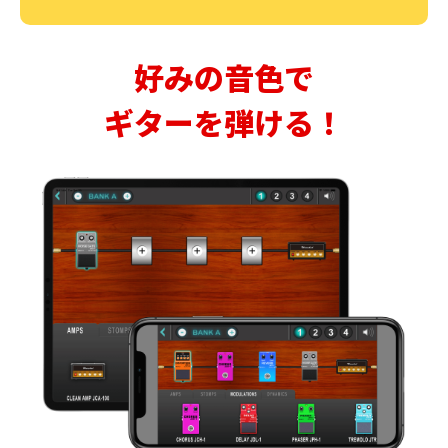
好みの音色で
ギターを弾ける！