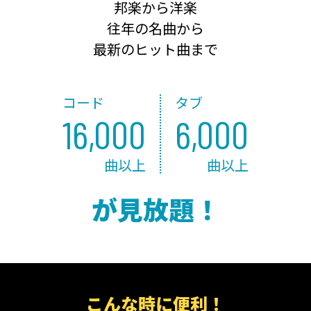
邦楽から洋楽
往年の名曲から
最新のヒット曲まで
コード
タブ
16,000
6,000
曲以上
曲以上
が見放題！
こんな時に便利！