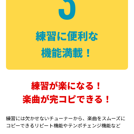
3
FUZZ
CHORUS
ファズ
コーラス
練習に便利な
機能満載！
練習が楽になる！
楽曲が完コピできる！
DELAY
PHASER
ディレイ
フェイザー
練習には欠かせないチューナーから、楽曲をスムーズに
コピーできるリピート機能やテンポチェンジ機能など