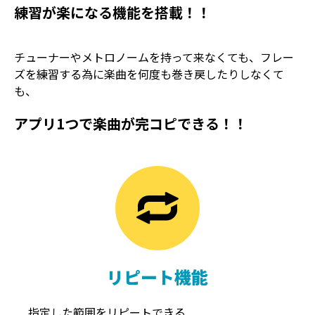
練習が楽になる機能を搭載！！
チューナーやメトロノームを持って来なくても、フレー
ズを練習する為に楽曲を何度も巻き戻したりしなくて
も、
アプリ1つで楽曲が完コピできる！！
TREMOLO
REVERB
トレモロ
リバーブ
リピート機能
指定した範囲をリピートできる