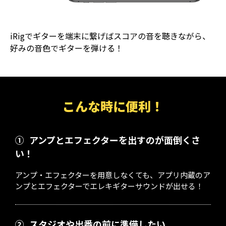
iRigでギターを端末に繋げばスコアの音を聴きながら、
好みの音色でギターを弾ける！
こんな時に便利！
①
アンプとエフェクターを出すのが面倒くさ
い！
アンプ・エフェクターを用意しなくても、アプリ内蔵のア
ンプとエフェクターでエレキギターサウンドが出せる！
②
スタジオや出番の前に準備したい