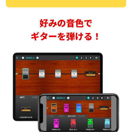
好みの音色で
ギターを弾ける！