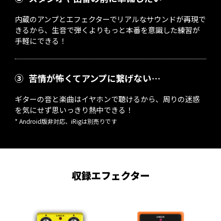
内蔵のアンプとエフェクターでリアルなサウンドが再現で
きるから、生音で弾くよりもっと本番を意識した練習が
手軽にできる！
③
苦情が怖くてアンプに繋げない…
ギターの音と楽曲はイヤホンで聴けるから、周りの迷惑
を気にせず思いっきり熱中できる！
* Android版非対応、iRigは別売りです
収録エフェクター