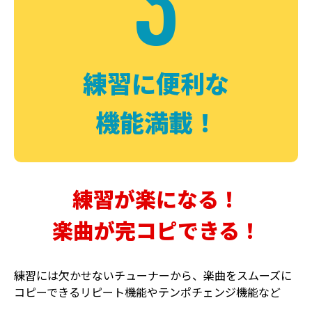
3
FUZZ
CHORUS
ファズ
コーラス
練習に便利な
機能満載！
練習が楽になる！
楽曲が完コピできる！
DELAY
PHASER
ディレイ
フェイザー
練習には欠かせないチューナーから、楽曲をスムーズに
コピーできるリピート機能やテンポチェンジ機能など