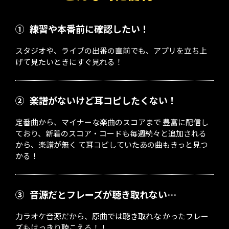
①
練習や本番前に確認したい！
スタジオや、ライブの出番の直前でも、アプリを立ち上
げて見たいときにすぐ見れる！
②
楽譜がないけど耳コピしたくない！
定番曲から、マイナーな楽曲のスコアまで 豊富に配信し
ており、新着のスコア・コードも毎週続々と追加される
から、楽譜が無く て耳コピしていたあの曲もきっと見つ
かる！
③
音源だとフレーズが聴き取れない…
力ラオケ音源だから、原曲では聴き取れな かったフレー
ズもはっきり聴こえる！！