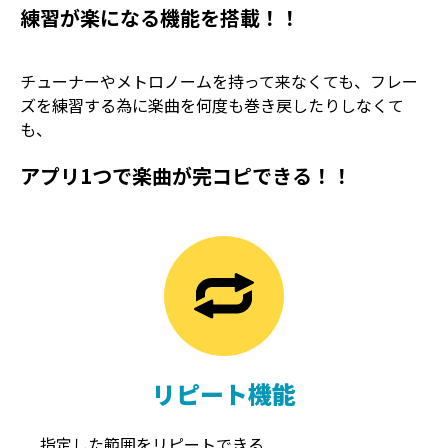
練習が楽になる機能を搭載！！
チューナーやメトロノームを持って来なくても、フレー
ズを練習する為に楽曲を何度も巻き戻したりしなくて
も、
アプリ1つで楽曲が完コピできる！！
TREMOLO
REVERB
トレモロ
リバーブ
リピート機能
指定した範囲をリピートできる