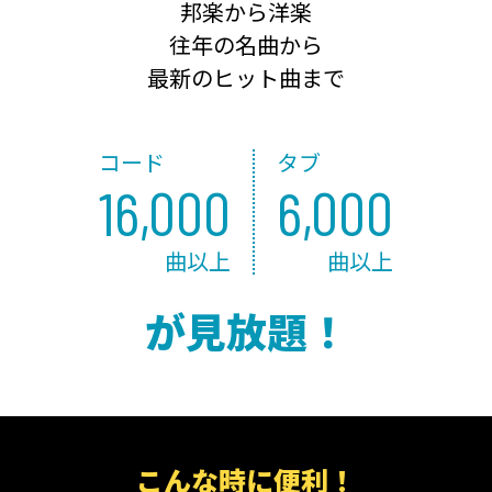
邦楽から洋楽
往年の名曲から
最新のヒット曲まで
コード
タブ
16,000
6,000
曲以上
曲以上
が見放題！
こんな時に便利！